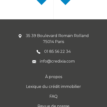
35 39 Boulevard Romain Rolland
75014 Paris
01 85 56 22 34
info@credixia.com
À propos
Lexique du crédit immobilier
FAQ
Revue de presse