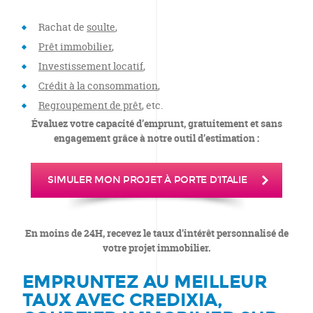
Rachat de
soulte
,
Prêt immobilier
,
Investissement locatif
,
Crédit à la consommation
,
Regroupement de prêt
, etc.
Évaluez votre capacité d’emprunt, gratuitement et sans
engagement grâce à notre outil d’estimation :
SIMULER MON PROJET À PORTE D’ITALIE
En moins de 24H, recevez le taux d’intérêt personnalisé de
votre projet immobilier.
EMPRUNTEZ AU MEILLEUR
TAUX AVEC CREDIXIA,