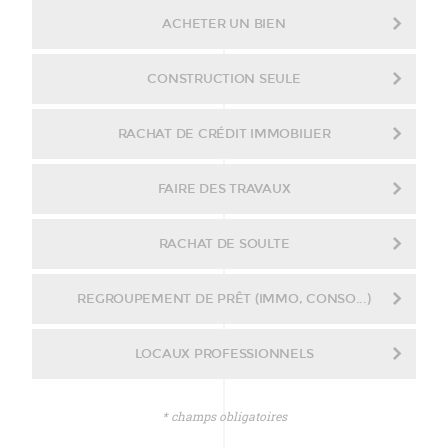
ACHETER UN BIEN
CONSTRUCTION SEULE
RACHAT DE CRÉDIT IMMOBILIER
FAIRE DES TRAVAUX
RACHAT DE SOULTE
REGROUPEMENT DE PRÊT (IMMO, CONSO...)
LOCAUX PROFESSIONNELS
* champs obligatoires