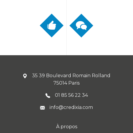
35 39 Boulevard Romain Rolland
75014 Paris
01 85 56 22 34
info@credixia.com
À propos