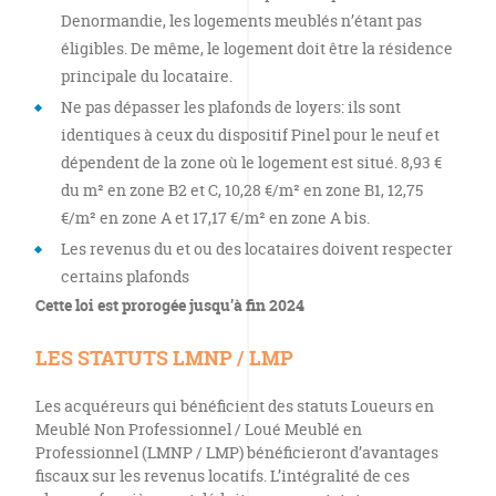
Denormandie, les logements meublés n’étant pas
éligibles. De même, le logement doit être la résidence
principale du locataire.
Ne pas dépasser les plafonds de loyers: ils sont
identiques à ceux du dispositif Pinel pour le neuf et
dépendent de la zone où le logement est situé. 8,93 €
du m² en zone B2 et C, 10,28 €/m² en zone B1, 12,75
€/m² en zone A et 17,17 €/m² en zone A bis.
Les revenus du et ou des locataires doivent respecter
certains plafonds
Cette loi est prorogée jusqu’à fin 2024
LES STATUTS LMNP / LMP
Les acquéreurs qui bénéficient des statuts Loueurs en
Meublé Non Professionnel / Loué Meublé en
Professionnel (LMNP / LMP) bénéficieront d’avantages
fiscaux sur les revenus locatifs. L’intégralité de ces