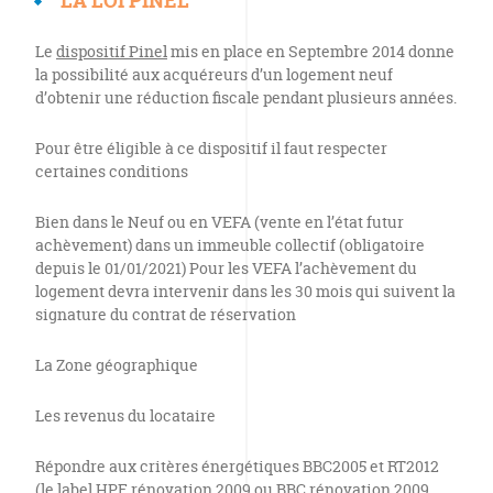
LA LOI PINEL
Le
dispositif Pinel
mis en place en Septembre 2014 donne
la possibilité aux acquéreurs d’un logement neuf
d’obtenir une réduction fiscale pendant plusieurs années.
Pour être éligible à ce dispositif il faut respecter
certaines conditions
Bien dans le Neuf ou en VEFA (vente en l’état futur
achèvement) dans un immeuble collectif (obligatoire
depuis le 01/01/2021) Pour les VEFA l’achèvement du
logement devra intervenir dans les 30 mois qui suivent la
signature du contrat de réservation
La Zone géographique
Les revenus du locataire
Répondre aux critères énergétiques BBC2005 et RT2012
(le label HPE rénovation 2009 ou BBC rénovation 2009