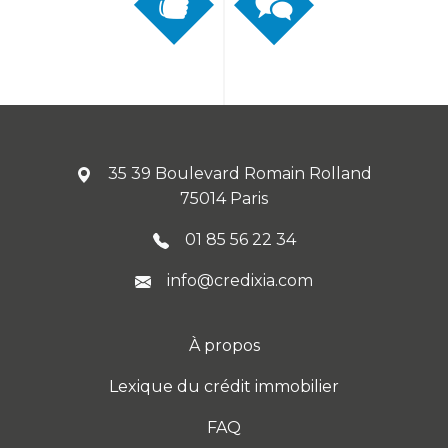
35 39 Boulevard Romain Rolland
75014 Paris
01 85 56 22 34
info@credixia.com
À propos
Lexique du crédit immobilier
FAQ