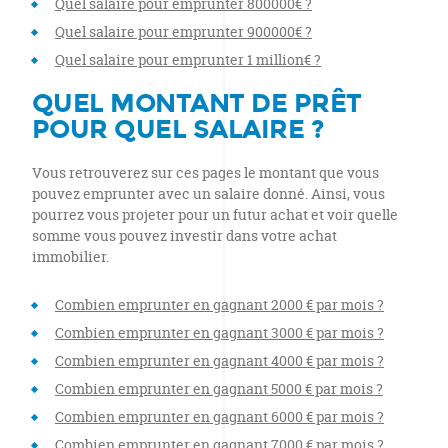
Quel salaire pour emprunter 800000€ ?
Quel salaire pour emprunter 900000€ ?
Quel salaire pour emprunter 1 million€ ?
QUEL MONTANT DE PRÊT
POUR QUEL SALAIRE ?
Vous retrouverez sur ces pages le montant que vous
pouvez emprunter avec un salaire donné. Ainsi, vous
pourrez vous projeter pour un futur achat et voir quelle
somme vous pouvez investir dans votre achat
immobilier.
Combien emprunter en gagnant 2000 € par mois ?
Combien emprunter en gagnant 3000 € par mois ?
Combien emprunter en gagnant 4000 € par mois ?
Combien emprunter en gagnant 5000 € par mois ?
Combien emprunter en gagnant 6000 € par mois ?
Combien emprunter en gagnant 7000 € par mois ?