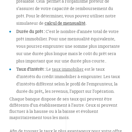
préalable. Cela permet à l’organisme prêteur de
s’assurer de votre capacité de remboursement du
prêt. Pour le déterminer, vous pouvez utiliser notre
simulateur de
calcul de mensualité
.
Durée du prêt :
C’est le nombre d’année total de votre
prêt immobilier. Pour une mensualité équivalente,
vous pourrez emprunter une somme plus importante
sur une durée plus longue mais le coût du prêt sera
plus important que sur une durée plus courte..
Taux d’intérêt :
Le
taux immobilier
est le taux
d’intérêts du crédit immobilier à emprunter. Les taux
d’intérêts diffèrent selon le profil de l’emprunteur, la
durée du prêt,, les revenus, l’apport sur l’opération.
Chaque banque dispose de ses taux qui peuvent être
différents d’un établissement à l’autre. Ceux si peuvent
fluctuer à la hausse ou à la baisse et évoluent
majoritairement tous les mois.
Afin de trouver le taux le plus avantageux pour votre offre