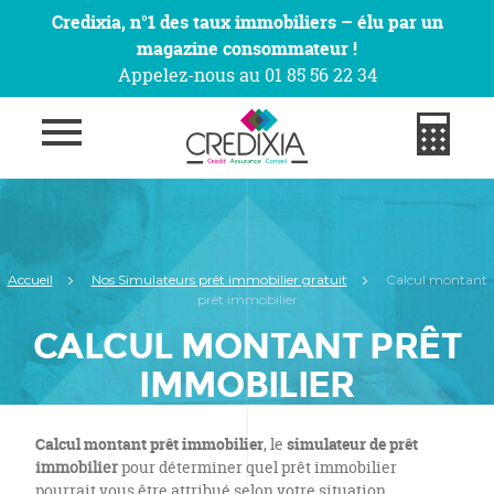
Credixia, n°1 des taux immobiliers – élu par un
magazine consommateur !
Appelez-nous au 01 85 56 22 34
Accueil
Nos Simulateurs prêt immobilier gratuit
Calcul montant
prêt immobilier
CALCUL MONTANT PRÊT
IMMOBILIER
Calcul montant prêt immobilier
, le
simulateur de prêt
immobilier
pour déterminer quel prêt immobilier
pourrait vous être attribué selon votre situation.