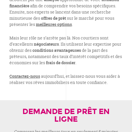
financière
afin de comprendre vos besoins spécifiques.
Ensuite, nos experts se lancent dans une recherche
minutieuse des
offres de prêt
sur le marché pour vous
présenter les
meilleures options
.
Mais leur rôle ne s’arrête pas là. Nos courtiers sont
d’excellents
négociateurs
. Ils utilisent leur expertise pour
obtenir des
conditions avantageuses
de la part des
prêteurs, notamment des taux d’intérêt compétitifs et des
économies sur les
frais de dossier
.
Contactez-nous
aujourd’hui, et laissez-nous vous aider à
réaliser vos rêves immobiliers en toute confiance.
DEMANDE DE PRÊT EN
LIGNE
Comparez les meilleurs taux en seulement 5 minutes.