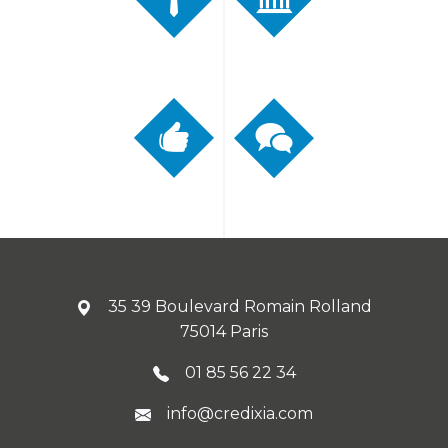
35 39 Boulevard Romain Rolland
75014 Paris
01 85 56 22 34
info@credixia.com