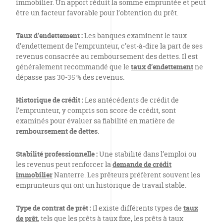
immobilier. Un apport réduit la somme empruntée et peut
être un facteur favorable pour l’obtention du prêt.
Taux d’endettement :
Les banques examinent le taux
d’endettement de l’emprunteur, c’est-à-dire la part de ses
revenus consacrée au remboursement des dettes. Il est
généralement recommandé que le
taux d’endettement
ne
dépasse pas 30-35 % des revenus.
Historique de crédit :
Les antécédents de crédit de
l’emprunteur, y compris son score de crédit, sont
examinés pour évaluer sa fiabilité en matière de
remboursement de dettes
.
Stabilité professionnelle :
Une stabilité dans l’emploi ou
les revenus peut renforcer la
demande de crédit
immobilier
Nanterre. Les prêteurs préfèrent souvent les
emprunteurs qui ont un historique de travail stable.
Type de contrat de prêt :
Il existe différents types de
taux
de prêt
, tels que les prêts à taux fixe, les prêts à taux