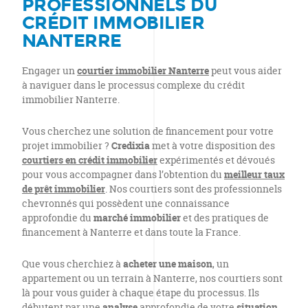
PROFESSIONNELS DU
CRÉDIT IMMOBILIER
NANTERRE
Engager un
courtier immobilier Nanterre
peut vous aider
à naviguer dans le processus complexe du crédit
immobilier Nanterre.
Vous cherchez une solution de financement pour votre
projet immobilier ?
Credixia
met à votre disposition des
courtiers en crédit immobilier
expérimentés et dévoués
pour vous accompagner dans l’obtention du
meilleur taux
de prêt immobilier
. Nos courtiers sont des professionnels
chevronnés qui possèdent une connaissance
approfondie du
marché immobilier
et des pratiques de
financement à Nanterre et dans toute la France.
Que vous cherchiez à
acheter une maison
, un
appartement ou un terrain à Nanterre, nos courtiers sont
là pour vous guider à chaque étape du processus. Ils
débutent par une
analyse
approfondie de votre
situation