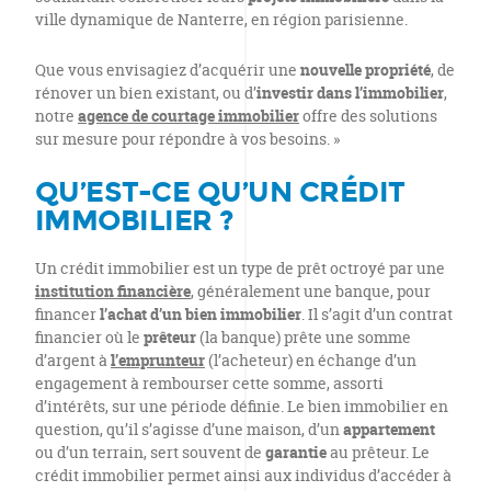
ville dynamique de Nanterre, en région parisienne.
Que vous envisagiez d’acquérir une
nouvelle propriété
, de
rénover un bien existant, ou d’
investir dans l’immobilier
,
notre
agence de courtage immobilier
offre des solutions
sur mesure pour répondre à vos besoins. »
QU’EST-CE QU’UN CRÉDIT
IMMOBILIER ?
Un crédit immobilier est un type de prêt octroyé par une
institution financière
, généralement une banque, pour
financer
l’achat d’un bien immobilier
. Il s’agit d’un contrat
financier où le
prêteur
(la banque) prête une somme
d’argent à
l’emprunteur
(l’acheteur) en échange d’un
engagement à rembourser cette somme, assorti
d’intérêts, sur une période définie. Le bien immobilier en
question, qu’il s’agisse d’une maison, d’un
appartement
ou d’un terrain, sert souvent de
garantie
au prêteur. Le
crédit immobilier permet ainsi aux individus d’accéder à