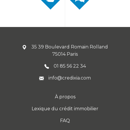
35 39 Boulevard Romain Rolland
75014 Paris
01 85 56 22 34
info@credixia.com
À propos
Lexique du crédit immobilier
FAQ