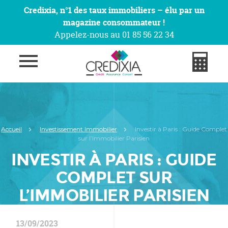
Credixia, n°1 des taux immobiliers – élu par un
magazine consommateur !
Appelez-nous au 01 85 56 22 34
Accueil
Investissement Immobilier
Investir à Paris : Guide Complet
sur l’Immobilier Parisien
INVESTIR À PARIS : GUIDE
COMPLET SUR
L’IMMOBILIER PARISIEN
13/09/2023