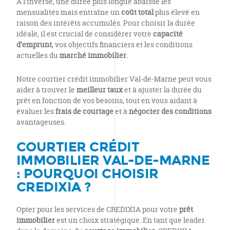
À l’inverse, une durée plus longue abaisse les
mensualités mais entraîne un
coût total
plus élevé en
raison des intérêts accumulés. Pour choisir la durée
idéale, il est crucial de considérer votre
capacité
d’emprunt
, vos objectifs financiers et les conditions
actuelles du
marché immobilier
.
Notre courtier crédit immobilier Val-de-Marne peut vous
aider à trouver le
meilleur taux
et à ajuster la durée du
prêt en fonction de vos besoins, tout en vous aidant à
évaluer les
frais de courtage
et à
négocier des conditions
avantageuses.
COURTIER CRÉDIT
IMMOBILIER VAL-DE-MARNE
: POURQUOI CHOISIR
CREDIXIA ?
Opter pour les services de CREDIXIA pour votre
prêt
immobilier
est un choix stratégique. En tant que leader