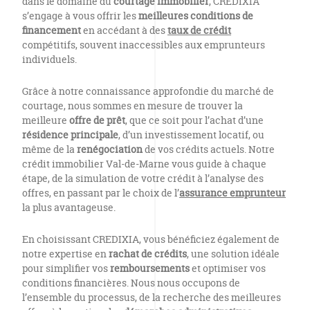
dans le domaine du
courtage immobilier
, CREDIXIA
s’engage à vous offrir les
meilleures conditions de
financement
en accédant à des
taux de crédit
compétitifs, souvent inaccessibles aux emprunteurs
individuels.
Grâce à notre connaissance approfondie du marché de
courtage, nous sommes en mesure de trouver la
meilleure
offre de prêt
, que ce soit pour l’achat d’une
résidence principale
, d’un investissement locatif, ou
même de la
renégociation
de vos crédits actuels. Notre
crédit immobilier Val-de-Marne vous guide à chaque
étape, de la simulation de votre crédit à l’analyse des
offres, en passant par le choix de l’
assurance emprunteur
la plus avantageuse.
En choisissant CREDIXIA, vous bénéficiez également de
notre expertise en
rachat de crédits
, une solution idéale
pour simplifier vos
remboursements
et optimiser vos
conditions financières. Nous nous occupons de
l’ensemble du processus, de la recherche des meilleures