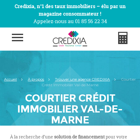
Credixia, n°1 des taux immobiliers – élu par un
magazine consommateur !
Appelez-nous au 01 85 56 22 34
Accueil
À propos
Trouver une agence CREDIXIA
Courtier
Crédit Immobilier Val-de-Marne
COURTIER CRÉDIT
IMMOBILIER VAL-DE-
MARNE
À la recherche d’une
solution de financement
pour votre