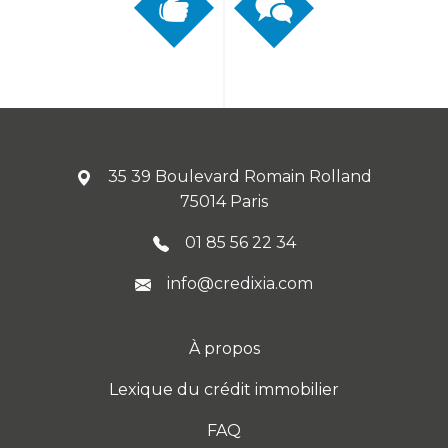
35 39 Boulevard Romain Rolland
75014 Paris
01 85 56 22 34
info@credixia.com
À propos
Lexique du crédit immobilier
FAQ