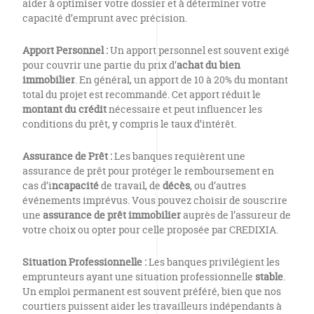
aider à optimiser votre dossier et à déterminer votre
capacité d’emprunt avec précision.
Apport Personnel :
Un apport personnel est souvent exigé
pour couvrir une partie du prix d’
achat du bien
immobilier
. En général, un apport de 10 à 20% du montant
total du projet est recommandé. Cet apport réduit le
montant du crédit
nécessaire et peut influencer les
conditions du prêt, y compris le taux d’intérêt.
Assurance de Prêt :
Les banques requièrent une
assurance de prêt pour protéger le remboursement en
cas d’i
ncapacité
de travail, de
décès
, ou d’autres
événements imprévus. Vous pouvez choisir de souscrire
une
assurance de prêt immobilier
auprès de l’assureur de
votre choix ou opter pour celle proposée par CREDIXIA.
Situation Professionnelle :
Les banques privilégient les
emprunteurs ayant une situation professionnelle
stable
.
Un emploi permanent est souvent préféré, bien que nos
courtiers puissent aider les travailleurs indépendants à