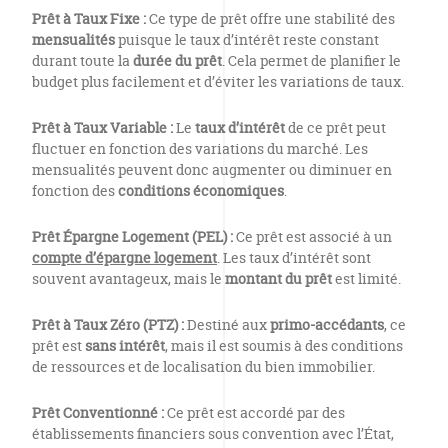
Prêt à Taux Fixe :
Ce type de prêt offre une stabilité des
mensualités
puisque le taux d’intérêt reste constant
durant toute la
durée du prêt
. Cela permet de planifier le
budget plus facilement et d’éviter les variations de taux.
Prêt à Taux Variable :
Le
taux d’intérêt
de ce prêt peut
fluctuer en fonction des variations du marché. Les
mensualités peuvent donc augmenter ou diminuer en
fonction des
conditions économiques
.
Prêt Épargne Logement (PEL) :
Ce prêt est associé à un
compte d’épargne logement
. Les taux d’intérêt sont
souvent avantageux, mais le
montant du prêt
est limité.
Prêt à Taux Zéro (PTZ) :
Destiné aux
primo-accédants
, ce
prêt est
sans intérêt
, mais il est soumis à des conditions
de ressources et de localisation du bien immobilier.
Prêt Conventionné :
Ce prêt est accordé par des
établissements financiers sous convention avec l’État,