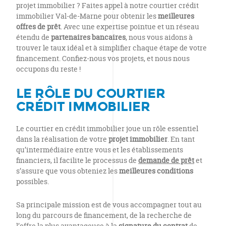
projet immobilier ? Faites appel à notre courtier crédit
immobilier Val-de-Marne pour obtenir les
meilleures
offres de prêt
. Avec une expertise pointue et un réseau
étendu de
partenaires bancaires
, nous vous aidons à
trouver le taux idéal et à simplifier chaque étape de votre
financement. Confiez-nous vos projets, et nous nous
occupons du reste !
LE RÔLE DU COURTIER
CRÉDIT IMMOBILIER
Le courtier en crédit immobilier joue un rôle essentiel
dans la réalisation de votre
projet immobilier
. En tant
qu’intermédiaire entre vous et les établissements
financiers, il facilite le processus de
demande de prêt
et
s’assure que vous obteniez les
meilleures conditions
possibles.
Sa principale mission est de vous accompagner tout au
long du parcours de financement, de la recherche de
l’offre la plus avantageuse à la
signature du contrat
de