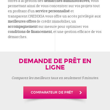
offres à la gestion des
démarches administratives
, vous
permettant ainsi de vous concentrer sur vos projets tout
en profitant d’un
service personnalisé
et
transparent.
CREDIXIA vous offre un accès privilégié aux
meilleures offres
de crédit immobilier, un
accompagnement
sur mesure pour optimiser vos
conditions de financement
, et une gestion efficace de vos
démarches.
DEMANDE DE PRÊT EN
LIGNE
Comparez les meilleurs taux en seulement 5 minutes.
COMPARATEUR DE PRÊT