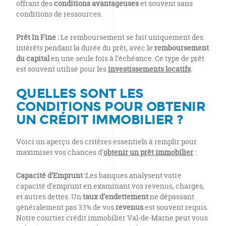
offrant des
conditions avantageuses
et souvent sans
conditions de ressources.
Prêt In Fine :
Le remboursement se fait uniquement des
intérêts pendant la durée du prêt, avec le
remboursement
du capital
en une seule fois à l’échéance. Ce type de prêt
est souvent utilisé pour les
investissements locatifs
.
QUELLES SONT LES
CONDITIONS POUR OBTENIR
UN CRÉDIT IMMOBILIER ?
Voici un aperçu des critères essentiels à remplir pour
maximiser vos chances d’
obtenir un prêt immobilier
:
Capacité d’Emprunt :
Les banques analysent votre
capacité d’emprunt en examinant vos revenus, charges,
et autres dettes. Un
taux d’endettement
ne dépassant
généralement pas 33% de vos
revenus
est souvent requis.
Notre courtier crédit immobilier Val-de-Marne peut vous