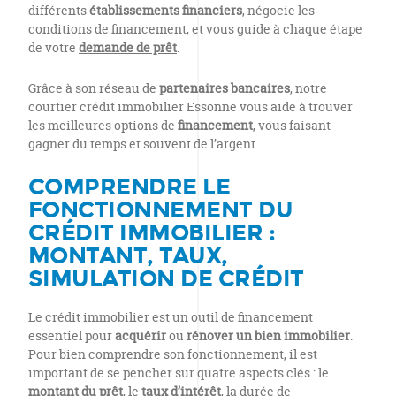
différents
établissements financiers
, négocie les
conditions de financement, et vous guide à chaque étape
de votre
demande de prêt
.
Grâce à son réseau de
partenaires bancaires
, notre
courtier crédit immobilier Essonne vous aide à trouver
les meilleures options de
financement
, vous faisant
gagner du temps et souvent de l’argent.
COMPRENDRE LE
FONCTIONNEMENT DU
CRÉDIT IMMOBILIER :
MONTANT, TAUX,
SIMULATION DE CRÉDIT
Le crédit immobilier est un outil de financement
essentiel pour
acquérir
ou
rénover un bien immobilier
.
Pour bien comprendre son fonctionnement, il est
important de se pencher sur quatre aspects clés : le
montant du prêt
, le
taux d’intérêt
, la durée de