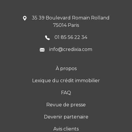
35 39 Boulevard Romain Rolland
75014 Paris
01 85 56 22 34
info@credixia.com
À propos
Lexique du crédit immobilier
FAQ
Revue de presse
Devenir partenaire
Avis clients