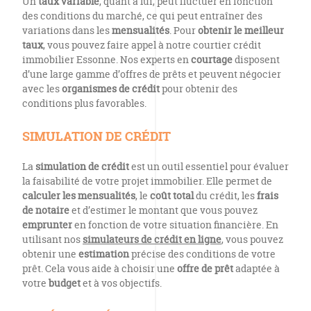
Un
taux variable
, quant à lui, peut fluctuer en fonction
des conditions du marché, ce qui peut entraîner des
variations dans les
mensualités
. Pour
obtenir le meilleur
taux
, vous pouvez faire appel à notre courtier crédit
immobilier Essonne. Nos experts en
courtage
disposent
d’une large gamme d’offres de prêts et peuvent négocier
avec les
organismes de crédit
pour obtenir des
conditions plus favorables.
SIMULATION DE CRÉDIT
La
simulation de crédit
est un outil essentiel pour évaluer
la faisabilité de votre projet immobilier. Elle permet de
calculer les mensualités
, le
coût total
du crédit, les
frais
de notaire
et d’estimer le montant que vous pouvez
emprunter
en fonction de votre situation financière. En
utilisant nos
simulateurs de crédit en ligne
, vous pouvez
obtenir une
estimation
précise des conditions de votre
prêt. Cela vous aide à choisir une
offre de prêt
adaptée à
votre
budget
et à vos objectifs.