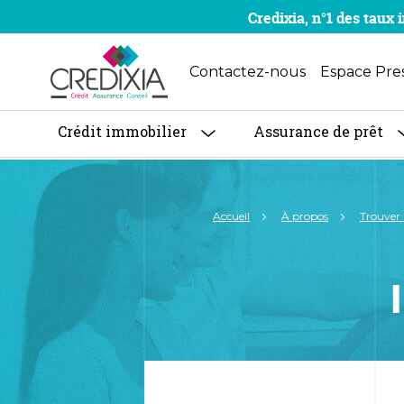
Credixia, n°1 des tau
Contactez-nous
Espace Pre
Crédit immobilier
Assurance de prêt
Accueil
À propos
Trouver