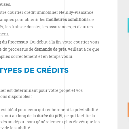
euses.
tre courtier crédit immobilier Neuilly-Plaisance
banques pour obtenir les
meilleures conditions
de
êt, les frais de dossier, les assurances, et d’autres
ment.
du Processus :
Du début à la fin, votre courtier vous
e du processus de
demande de prêt
, veillant à ce que
mplies correctement et en temps voulu.
TYPES DE CRÉDITS
ier est déterminant pour votre projet et vos
ions disponibles :
 est idéal pour ceux qui recherchent la prévisibilité.
s tout au long de la
durée du prêt
, ce qui facilite la
fixés au départ sont généralement plus élevés que les
z de la stabilité.