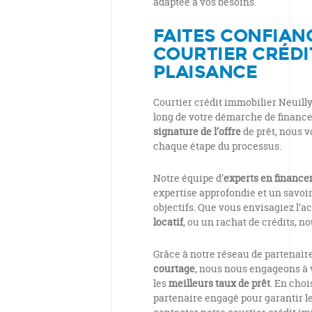
adaptée à vos besoins.
FAITES CONFIANC
COURTIER CRÉDI
PLAISANCE
Courtier crédit immobilier Neuil
long de votre démarche de financem
signature de l’offre
de prêt, nous v
chaque étape du processus.
Notre équipe d’
experts en financ
expertise approfondie et un savoir
objectifs. Que vous envisagiez l’a
locatif
, ou un rachat de crédits, 
Grâce à notre réseau de partenair
courtage
, nous nous engageons à 
les
meilleurs taux de prêt
.
En chois
partenaire engagé pour garantir l