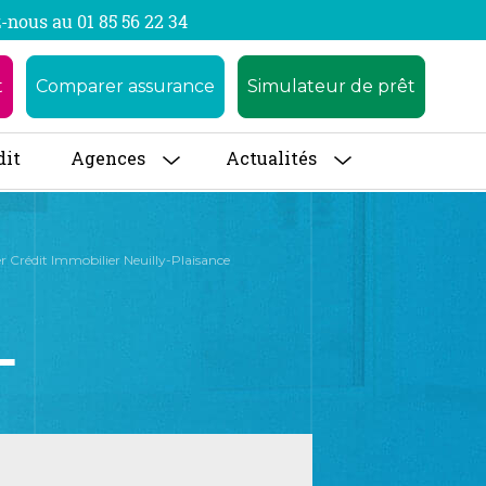
-nous au 01 85 56 22 34
t
Comparer assurance
Simulateur de prêt
dit
Agences
Actualités
r Crédit Immobilier Neuilly-Plaisance
-