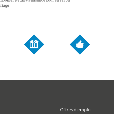
mmobilier Neuilly-Plaisance pour en savoir
urtage
.
Offres d’emploi