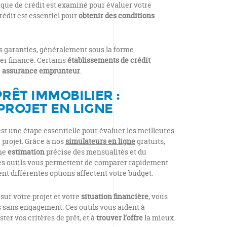
ique de crédit est examiné pour évaluer votre
rédit est essentiel pour
obtenir des conditions
s garanties, généralement sous la forme
er financé. Certains
établissements de crédit
e
assurance emprunteur
.
RÊT IMMOBILIER :
PROJET EN LIGNE
st une étape essentielle pour évaluer les meilleures
 projet. Grâce à nos
simulateurs en ligne
gratuits,
une
estimation
précise des mensualités et du
Ces outils vous permettent de comparer rapidement
nt différentes options affectent votre budget.
ur votre projet et votre
situation financière
, vous
s sans engagement. Ces outils vous aident à
ster vos critères de prêt, et à
trouver l’offre
la mieux