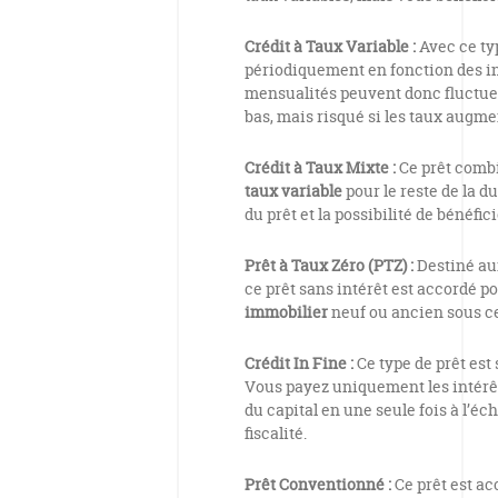
Crédit à Taux Variable :
Avec ce typ
périodiquement en fonction des i
mensualités peuvent donc fluctuer
bas, mais risqué si les taux augme
Crédit à Taux Mixte :
Ce prêt comb
taux variable
pour le reste de la du
du prêt et la possibilité de bénéfici
Prêt à Taux Zéro (PTZ) :
Destiné au
ce prêt sans intérêt est accordé po
immobilier
neuf ou ancien sous c
Crédit In Fine :
Ce type de prêt est
Vous payez uniquement les intérêt
du capital en une seule fois à l’éc
fiscalité.
Prêt Conventionné :
Ce prêt est ac