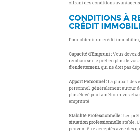
offrant des conditions avantageuse
CONDITIONS À R
CRÉDIT IMMOBIL
Pour obtenir un crédit immobilier,
Capacité d’Emprunt :
Vous devez 
rembourser le prêt en plus de vos
d’endettement
, qui ne doit pas d
Apport Personnel :
La plupart des 
personnel, généralement autour d
plus élevé peut améliorer vos chan
emprunté.
Stabilité Professionnelle :
Les prê
situation professionnelle
stable. U
peuvent être acceptés avec des g