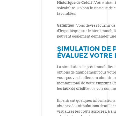
Historique de Crédit :
Votre histor
solvabilité. Un bon historique de c
favorables.
Garanties :
Vous devrez fournir de
d’hypothèque sur le bien immobili
peuvent également demander un
SIMULATION DE P
ÉVALUEZ VOTRE 
La simulation de prêt immobilier e
options de financement pour votre
vous pouvez facilement obtenir 
montant total de votre
emprunt
. 
les
taux de crédit
et de voir comme
En entrant quelques informations s
obtenez des
simulations
détaillée
visualiser les coûts associés, à aju