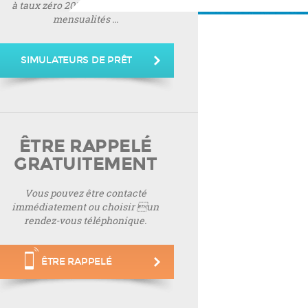
à taux zéro 2019, montant de vos
mensualités ...
SIMULATEURS DE PRÊT
ÊTRE RAPPELÉ
GRATUITEMENT
Vous pouvez être contacté
immédiatement ou choisir un
rendez-vous téléphonique.
ÊTRE RAPPELÉ