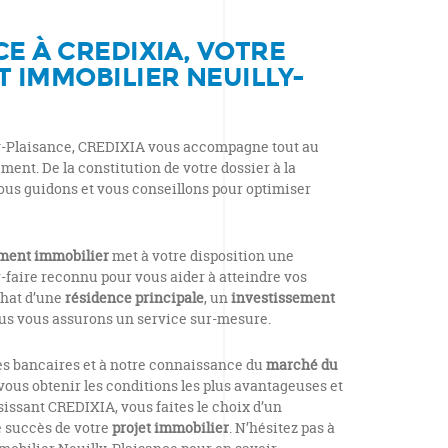
E À CREDIXIA, VOTRE
T IMMOBILIER NEUILLY-
ly-Plaisance, CREDIXIA vous accompagne tout au
ent. De la constitution de votre dossier à la
ous guidons et vous conseillons pour optimiser
ement immobilier
met à votre disposition une
-faire reconnu pour vous aider à atteindre vos
chat d’une
résidence principale
, un
investissement
nous vous assurons un service sur-mesure.
es bancaires et à notre connaissance du
marché du
vous obtenir les conditions les plus avantageuses et
issant CREDIXIA, vous faites le choix d’un
e succès de votre
projet immobilier
. N’hésitez pas à