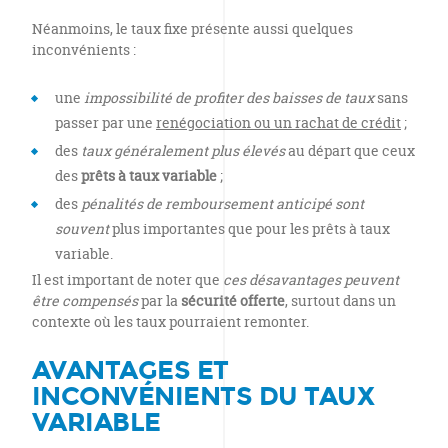
Néanmoins, le taux fixe présente aussi quelques
inconvénients :
une
impossibilité de profiter des baisses de taux
sans
passer par une
renégociation ou un rachat de crédit
;
des
taux généralement plus élevés
au départ que ceux
des
prêts à taux variable
;
des
pénalités de remboursement anticipé sont
souvent
plus importantes que pour les prêts à taux
variable.
Il est important de noter que
ces désavantages peuvent
être compensés
par la
sécurité offerte
, surtout dans un
contexte où les taux pourraient remonter.
AVANTAGES ET
INCONVÉNIENTS DU TAUX
VARIABLE