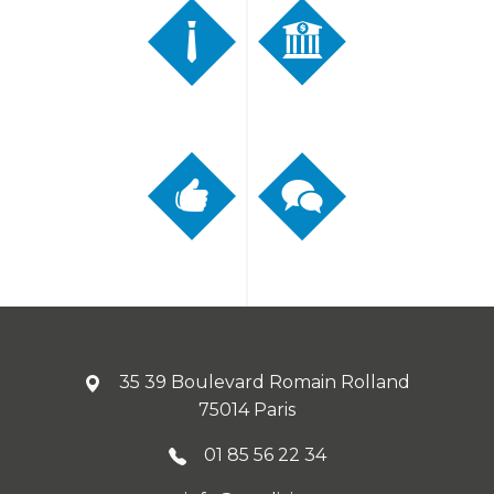
35 39 Boulevard Romain Rolland
75014 Paris
01 85 56 22 34