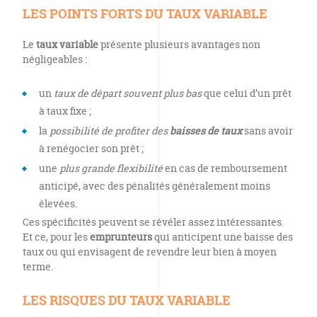
LES POINTS FORTS DU TAUX VARIABLE
Le
taux variable
présente plusieurs avantages non
négligeables :
un
taux de départ souvent plus bas
que celui d’un prêt
à taux fixe ;
la
possibilité de profiter des
baisses de taux
sans avoir
à renégocier son prêt ;
une
plus grande flexibilité
en cas de remboursement
anticipé, avec des pénalités généralement moins
élevées.
Ces spécificités peuvent se révéler assez intéressantes.
Et ce, pour les
emprunteurs
qui anticipent une baisse des
taux ou qui envisagent de revendre leur bien à moyen
terme.
LES RISQUES DU TAUX VARIABLE