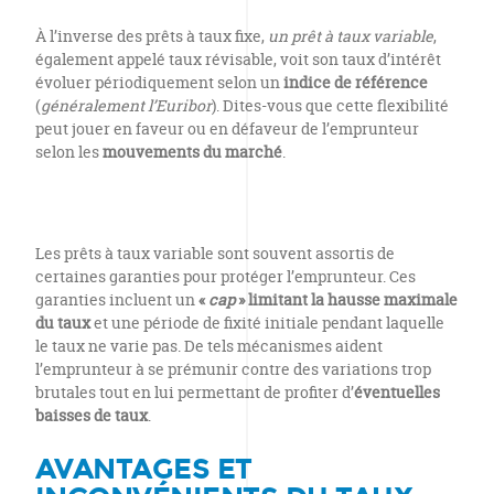
À l’inverse des prêts à taux fixe,
un prêt à taux variable
,
également appelé taux révisable, voit son taux d’intérêt
évoluer périodiquement selon un
indice de référence
(
généralement l’Euribor
). Dites-vous que cette flexibilité
peut jouer en faveur ou en défaveur de l’emprunteur
selon les
mouvements du marché
.
Les prêts à taux variable sont souvent assortis de
certaines garanties pour protéger l’emprunteur. Ces
garanties incluent un
«
cap
» limitant la hausse maximale
du taux
et une période de fixité initiale pendant laquelle
le taux ne varie pas. De tels mécanismes aident
l’emprunteur à se prémunir contre des variations trop
brutales tout en lui permettant de profiter d’
éventuelles
baisses de taux
.
AVANTAGES ET