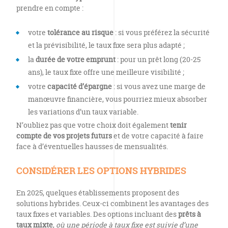
prendre en compte :
votre
tolérance au risque
: si vous préférez la sécurité
et la prévisibilité, le taux fixe sera plus adapté ;
la
durée de votre emprunt
: pour un prêt long (20-25
ans), le taux fixe offre une meilleure visibilité ;
votre
capacité d’épargne
: si vous avez une marge de
manœuvre financière, vous pourriez mieux absorber
les variations d’un taux variable.
N’oubliez pas que votre choix doit également
tenir
compte de vos projets futurs
et de votre capacité à faire
face à d’éventuelles hausses de mensualités.
CONSIDÉRER LES OPTIONS HYBRIDES
En 2025, quelques établissements proposent des
solutions hybrides. Ceux-ci combinent les avantages des
taux fixes et variables. Des options incluant des
prêts à
taux mixte
,
où une période à taux fixe est suivie d’une