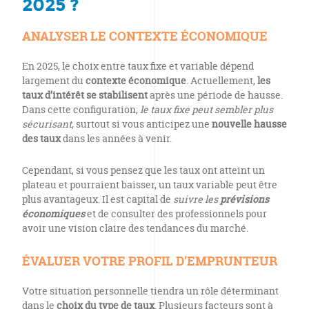
2025 ?
ANALYSER LE CONTEXTE ÉCONOMIQUE
En 2025, le choix entre taux fixe et variable dépend
largement du
contexte économique
. Actuellement,
les
taux d’intérêt se stabilisent
après une période de hausse.
Dans cette configuration,
le taux fixe peut sembler plus
sécurisant
, surtout si vous anticipez une
nouvelle hausse
des taux
dans les années à venir.
Cependant, si vous pensez que les taux ont atteint un
plateau et pourraient baisser, un taux variable peut être
plus avantageux. Il est capital de
suivre les
prévisions
économiques
et de consulter des professionnels pour
avoir une vision claire des tendances du marché.
ÉVALUER VOTRE PROFIL D’EMPRUNTEUR
Votre situation personnelle tiendra un rôle déterminant
dans le
choix du type de taux
. Plusieurs facteurs sont à