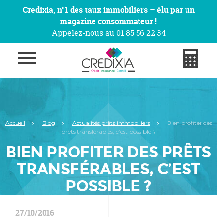
Credixia, n°1 des taux immobiliers – élu par un
magazine consommateur !
Appelez-nous au 01 85 56 22 34
Accueil
Blog
Actualités prêts immobiliers
Bien profiter des
prêts transférables, c’est possible ?
BIEN PROFITER DES PRÊTS
TRANSFÉRABLES, C’EST
POSSIBLE ?
27/10/2016