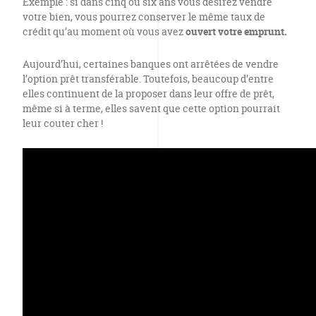
Exemple : si dans cinq ou six ans vous désirez vendre
votre bien, vous pourrez conserver le même taux de
crédit qu’au moment où vous avez
ouvert votre emprunt.
Aujourd’hui, certaines banques ont arrêtées de vendre
l’option prêt transférable. Toutefois, beaucoup d’entre
elles continuent de la proposer dans leur offre de prêt,
même si à terme, elles savent que cette option pourrait
leur couter cher !