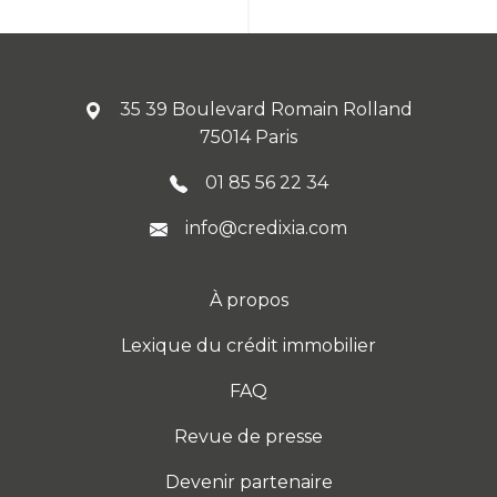
35 39 Boulevard Romain Rolland
75014 Paris
01 85 56 22 34
info@credixia.com
À propos
Lexique du crédit immobilier
FAQ
Revue de presse
Devenir partenaire