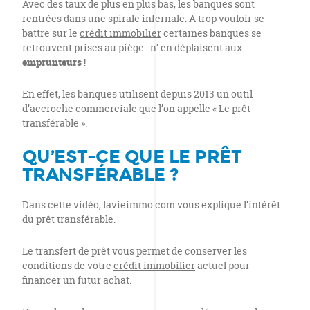
Avec des taux de plus en plus bas, les banques sont
rentrées dans une spirale infernale. A trop vouloir se
battre sur le
crédit immobilier
certaines banques se
retrouvent prises au piège…n’ en déplaisent aux
emprunteurs
!
En effet, les banques utilisent depuis 2013 un outil
d’accroche commerciale que l’on appelle « Le prêt
transférable ».
QU’EST-CE QUE LE PRÊT
TRANSFÉRABLE ?
Dans cette vidéo, lavieimmo.com vous explique l’intérêt
du prêt transférable.
Le transfert de prêt vous permet de conserver les
conditions de votre
crédit immobilier
actuel pour
financer un futur achat.