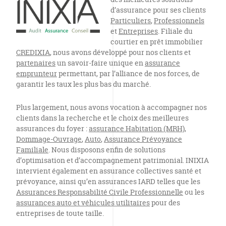
d’assurance pour ses clients
Particuliers
,
Professionnels
et
Entreprises
. Filiale du
courtier en prêt immobilier
CREDIXIA
, nous avons développé pour nos clients et
partenaires
un savoir-faire unique en
assurance
emprunteur
permettant, par l’alliance de nos forces, de
garantir les taux les plus bas du marché.
Plus largement, nous avons vocation à accompagner nos
clients dans la recherche et le choix des meilleures
assurances du foyer :
assurance Habitation (MRH)
,
Dommage-Ouvrage
,
Auto
,
Assurance Prévoyance
Familiale
. Nous disposons enfin de solutions
d’optimisation et d’accompagnement patrimonial. INIXIA
intervient également en assurance collectives santé et
prévoyance, ainsi qu’en assurances IARD telles que les
Assurances Responsabilité Civile Professionnelle
ou les
assurances auto et véhicules utilitaires
pour des
entreprises de toute taille.