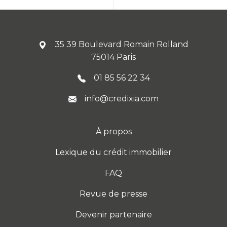
35 39 Boulevard Romain Rolland
75014 Paris
01 85 56 22 34
info@credixia.com
À propos
Lexique du crédit immobilier
FAQ
Revue de presse
Devenir partenaire