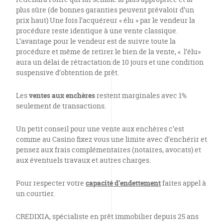
plus sûre (de bonnes garanties peuvent prévaloir d’un
prix haut) Une fois l’acquéreur « élu » par le vendeur la
procédure reste identique à une vente classique.
L’avantage pour le vendeur est de suivre toute la
procédure et même de retirer le bien de la vente, « l’élu»
aura un délai de rétractation de 10 jours et une condition
suspensive d’obtention de prêt.
Les
ventes aux enchères
restent marginales avec 1%
seulement de transactions.
Un petit conseil pour une vente aux enchères c’est
comme au Casino fixez vous une limite avec d’enchérir et
pensez aux frais complémentaires (notaires, avocats) et
aux éventuels travaux et autres charges.
Pour respecter votre
capacité d’endettement
faites appel à
un courtier.
CREDIXIA, spécialiste en prêt immobilier depuis 25 ans