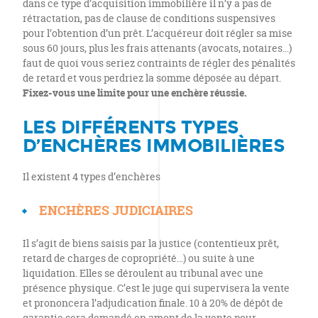
dans ce type d’acquisition immobilière il n’y a pas de
rétractation, pas de clause de conditions suspensives
pour l’obtention d’un prêt. L’acquéreur doit régler sa mise
sous 60 jours, plus les frais attenants (avocats, notaires…)
faut de quoi vous seriez contraints de régler des pénalités
de retard et vous perdriez la somme déposée au départ.
Fixez-vous une limite pour une enchère réussie.
LES DIFFÉRENTS TYPES
D’ENCHÈRES IMMOBILIÈRES
Il existent 4 types d’enchères
ENCHÈRES JUDICIAIRES
Il s’agit de biens saisis par la justice (contentieux prêt,
retard de charges de copropriété…) ou suite à une
liquidation. Elles se déroulent au tribunal avec une
présence physique. C’est le juge qui supervisera la vente
et prononcera l’adjudication finale. 10 à 20% de dépôt de
garantie sera demandé en amont de la vente pour