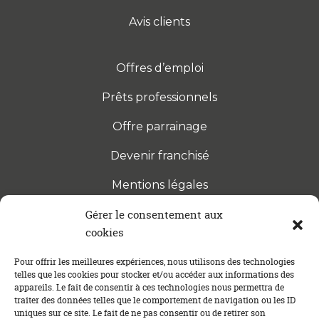
Avis clients
Offres d’emploi
Prêts professionnels
Offre parrainage
Devenir franchisé
Mentions légales
Gérer le consentement aux
cookies
S’INSCRIRE À LA NEWSLETTER
Abonnez-vous à notre newsletter pour être tenu au
Pour offrir les meilleures expériences, nous utilisons des technologies
telles que les cookies pour stocker et/ou accéder aux informations des
courant des dernières actualités concernant le
appareils. Le fait de consentir à ces technologies nous permettra de
crédit immobilier !
traiter des données telles que le comportement de navigation ou les ID
uniques sur ce site. Le fait de ne pas consentir ou de retirer son