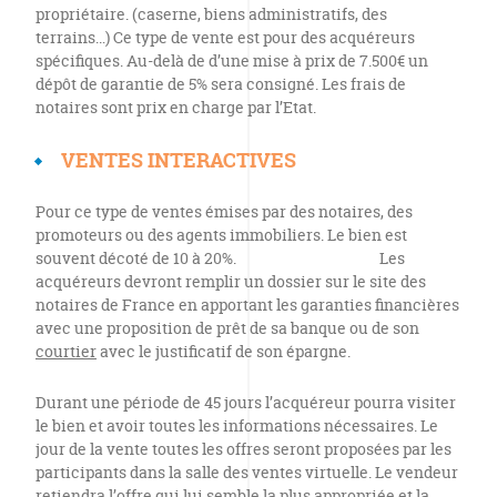
propriétaire. (caserne, biens administratifs, des
terrains…) Ce type de vente est pour des acquéreurs
spécifiques. Au-delà de d’une mise à prix de 7.500€ un
dépôt de garantie de 5% sera consigné. Les frais de
notaires sont prix en charge par l’Etat.
VENTES INTERACTIVES
Pour ce type de ventes émises par des notaires, des
promoteurs ou des agents immobiliers. Le bien est
souvent décoté de 10 à 20%. Les
acquéreurs devront remplir un dossier sur le site des
notaires de France en apportant les garanties financières
avec une proposition de prêt de sa banque ou de son
courtier
avec le justificatif de son épargne.
Durant une période de 45 jours l’acquéreur pourra visiter
le bien et avoir toutes les informations nécessaires. Le
jour de la vente toutes les offres seront proposées par les
participants dans la salle des ventes virtuelle. Le vendeur
retiendra l’offre qui lui semble la plus appropriée et la