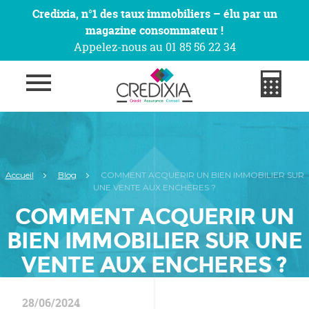
Credixia, n°1 des taux immobiliers – élu par un
magazine consommateur !
Appelez-nous au 01 85 56 22 34
Accueil
Blog
COMMENT ACQUERIR UN BIEN IMMOBILIER SUR
UNE VENTE AUX ENCHERES ?
COMMENT ACQUERIR UN
BIEN IMMOBILIER SUR UNE
VENTE AUX ENCHERES ?
28/06/2024