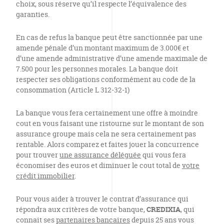
choix, sous réserve qu’il respecte l’équivalence des
garanties.
En cas de refus la banque peut être sanctionnée par une
amende pénale d’un montant maximum de 3.000€ et
d’une amende administrative d’une amende maximale de
7.500 pour les personnes morales. La banque doit
respecter ses obligations conformément au code de la
consommation (Article L 312-32-1)
La banque vous fera certainement une offre à moindre
cout en vous faisant une ristourne sur le montant de son
assurance groupe mais cela ne sera certainement pas
rentable. Alors comparez et faites jouer la concurrence
pour trouver
une assurance déléguée
qui vous fera
économiser des euros et diminuer le cout total de
votre
crédit immobilier
.
Pour vous aider à trouver le contrat d’assurance qui
répondra aux critères de votre banque,
CREDIXIA
, qui
connait ses
partenaires bancaires
depuis 25 ans vous