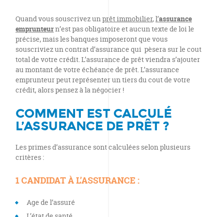
Quand vous souscrivez un
prêt immobilier
,
l’
assurance
emprunteur
n’est pas obligatoire et aucun texte de loi le
précise, mais les banques imposeront que vous
souscriviez un contrat d’assurance qui pèsera sur le cout
total de votre crédit. L’assurance de prêt viendra s’ajouter
au montant de votre échéance de prêt. L’assurance
emprunteur peut représenter un tiers du cout de votre
crédit, alors pensez à la négocier !
COMMENT EST CALCULÉ
L’ASSURANCE DE PRÊT ?
Les primes d’assurance sont calculées selon plusieurs
critères :
1 CANDIDAT À L’ASSURANCE
:
Age de l’assuré
L’état de santé