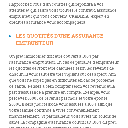
Rapprochez vous d’un
courtier
qui répondra à vos
attentes et qui saura vous trouver le contrat d’assurance
emprunteur qui vous convient.
CREDIXIA,
expert en
crédit et assurance
vous accompagnera.
LES QUOTITÉS D’UNE ASSURANCE
EMPRUNTEUR
Un prêt immobilier doit être couvert à 100% par
l’assurance emprunteur. En cas de pluralité d’emprunteur
les quotités devront être calculées selon les revenus de
chacun. Il vous faut être très vigilant sur cet aspect. Afin
que vous ne soyez pas en difficultés en cas de problème
de santé. Pensez à bien compter selon vos revenus et la
part d’assurance à prendre en compte. Exemple, vous
percevez 5000€ de revenus par mois et votre épouse
2500€, il sera judicieux de vous assurer à 100% afin que
votre famille continue à vivre convenablement
financièrement. Si par malheur, vous aviez un soucis de
santé, la compagnie d’assurance couvrirait 100% du prêt.