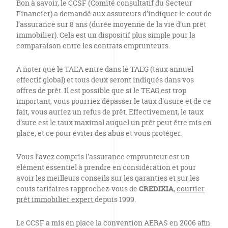
Bon à savoir, le CCSF (Comité consultatif du Secteur
Financier) a demandé aux assureurs d’indiquer le cout de
l’assurance sur 8 ans (durée moyenne de la vie d’un prêt
immobilier). Cela est un dispositif plus simple pour la
comparaison entre les contrats emprunteurs.
A noter que le TAEA entre dans le TAEG (taux annuel
effectif global) et tous deux seront indiqués dans vos
offres de prêt. Il est possible que si le TEAG est trop
important, vous pourriez dépasser le taux d’usure et de ce
fait, vous auriez un refus de prêt. Effectivement, le taux
d’sure est le taux maximal auquel un prêt peut être mis en
place, et ce pour éviter des abus et vous protéger.
Vous l’avez compris l’assurance emprunteur est un
élément essentiel à prendre en considération et pour
avoir les meilleurs conseils sur les garanties et sur les
couts tarifaires rapprochez-vous de
CREDIXIA
,
courtier
prêt immobilier expert
depuis 1999.
Le CCSF a mis en place la convention AERAS en 2006 afin