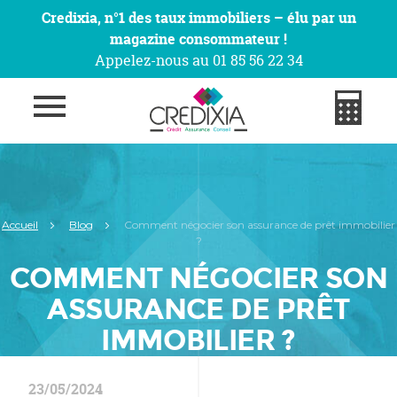
Credixia, n°1 des taux immobiliers – élu par un
magazine consommateur !
Appelez-nous au 01 85 56 22 34
Accueil
Blog
Comment négocier son assurance de prêt immobilier
?
COMMENT NÉGOCIER SON
ASSURANCE DE PRÊT
IMMOBILIER ?
23/05/2024