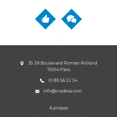
35 39 Boulevard Romain Rolland
75014 Paris
01 85 56 22 34
info@credixia.com
À propos