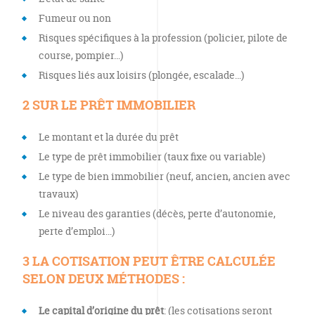
Fumeur ou non
Risques spécifiques à la profession (policier, pilote de
course, pompier…)
Risques liés aux loisirs (plongée, escalade…)
2 SUR LE PRÊT IMMOBILIER
Le montant et la durée du prêt
Le type de prêt immobilier (taux fixe ou variable)
Le type de bien immobilier (neuf, ancien, ancien avec
travaux)
Le niveau des garanties (décès, perte d’autonomie,
perte d’emploi…)
3 LA COTISATION PEUT ÊTRE CALCULÉE
SELON DEUX MÉTHODES :
Le
capital d’origine du prêt
: (les cotisations seront