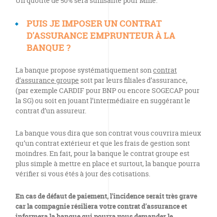
Un quotité de 50% sera suffisante pour Mme.
PUIS JE IMPOSER UN CONTRAT
D’ASSURANCE EMPRUNTEUR À LA
BANQUE ?
La banque propose systématiquement son
contrat
d’assurance groupe
soit par leurs filiales d’assurance,
(par exemple CARDIF pour BNP ou encore SOGECAP pour
la SG) ou soit en jouant l’intermédiaire en suggérant le
contrat d’un assureur.
La banque vous dira que son contrat vous couvrira mieux
qu’un contrat extérieur et que les frais de gestion sont
moindres. En fait, pour la banque le contrat groupe est
plus simple à mettre en place et surtout, la banque pourra
vérifier si vous étés à jour des cotisations.
En cas de défaut de paiement, l’incidence serait très grave
car la compagnie résiliera votre contrat d’assurance et
informera la banque qui pourra vous demander le