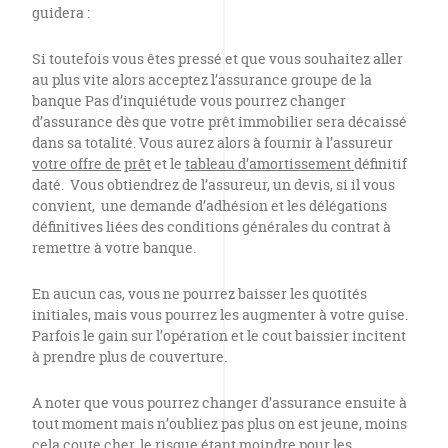
guidera :
Si toutefois vous êtes pressé et que vous souhaitez aller
au plus vite alors acceptez l’assurance groupe de la
banque Pas d’inquiétude vous pourrez changer
d’assurance dès que votre prêt immobilier sera décaissé
dans sa totalité. Vous aurez alors à fournir à l’assureur
votre offre de
prêt
et le
tableau d’amortissement
définitif
daté. Vous obtiendrez de l’assureur, un devis, si il vous
convient, une demande d’adhésion et les délégations
définitives liées des conditions générales du contrat à
remettre à votre banque.
En aucun cas, vous ne pourrez baisser les quotités
initiales, mais vous pourrez les augmenter à votre guise.
Parfois le gain sur l’opération et le cout baissier incitent
à prendre plus de couverture.
A noter que vous pourrez changer d’assurance ensuite à
tout moment mais n’oubliez pas plus on est jeune, moins
cela coute cher, le risque étant moindre pour les