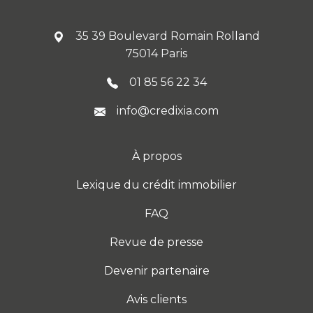
35 39 Boulevard Romain Rolland
75014 Paris
01 85 56 22 34
info@credixia.com
À propos
Lexique du crédit immobilier
FAQ
Revue de presse
Devenir partenaire
Avis clients