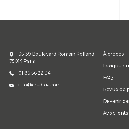
35 39 Boulevard Romain Rolland
À propos
75014 Paris
Lexique du
01 85 56 22 34
FAQ
info@credixia.com
Revue de p
Devenir pa
Avis clients