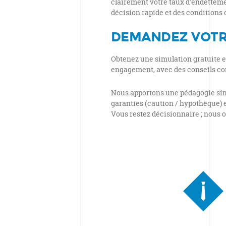
clairement votre taux d’endettemen
décision rapide et des conditions 
DEMANDEZ VOTR
Obtenez une simulation gratuite e
engagement, avec des conseils co
Nous apportons une pédagogie simp
garanties (caution / hypothèque) e
Vous restez décisionnaire ; nous 