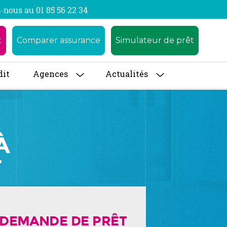
-nous au 01 85 56 22 34
t
Comparer assurance
Simulateur de prêt
dit
Agences
Actualités
À
T
DEMANDE DE PRÊT