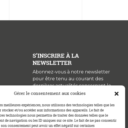
S’INSCRIRE À LA
NEWSLETTER
Abonnez-vous à notre newsletter
pour être tenu au courant des
dernières actualités concernant le
crédit immobilier !
Gérer le consentement aux cookies
les meilleures expériences, nous utilisons des technologies telles que les
 stocker et/ou accéder aux informations des appareils. Le fait de
ces technologies nous permettra de traiter des données telles que le
 de navigation ou les ID uniques sur ce site. Le fait de ne pas consentir
r son consentement peut avoir un effet négatif sur certaines