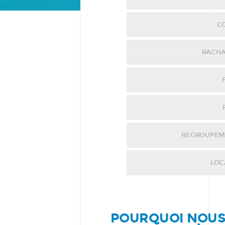
C
RACHA
REGROUPEME
LOC
POURQUOI NOUS 