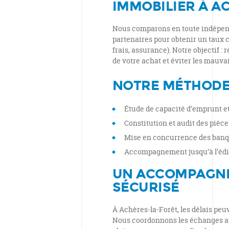
IMMOBILIER À A
Nous comparons en toute indépen
partenaires pour obtenir un taux c
frais, assurance). Notre objectif : 
de votre achat et éviter les mauvai
NOTRE MÉTHOD
Étude de capacité d’emprunt et 
Constitution et audit des pièces
Mise en concurrence des banqu
Accompagnement jusqu’à l’éditi
UN ACCOMPAGNE
SÉCURISÉ
À Achères-la-Forêt, les délais peuv
Nous coordonnons les échanges avec