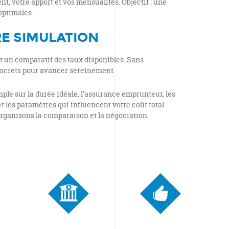
t, votre apport et vos mensualités. Objectif : une
optimales.
E SIMULATION
t un comparatif des taux disponibles. Sans
ncrets pour avancer sereinement.
le sur la durée idéale, l’assurance emprunteur, les
t les paramètres qui influencent votre coût total.
organisons la comparaison et la négociation.