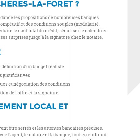
CHÈRES-LA-FORÊT ?
dance les propositions de nombreuses banques
ompétitif et des conditions souples (modularité,
réduire le coût total du crédit, sécuriser le calendrier
ses surprises jusqu’à la signature chez le notaire.
E
définition d’un budget réaliste
 justificatives
es et négociation des conditions
on de l’offre et la signature
MENT LOCAL ET
ent être serrés et les attentes bancaires précises.
 l’agent, le notaire et la banque, tout en chiffrant