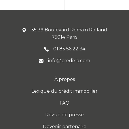
35 39 Boulevard Romain Rolland
75014 Paris
01 85 56 22 34
info@credixia.com
À propos
Lexique du crédit immobilier
FAQ
Revue de presse
Devenir partenaire