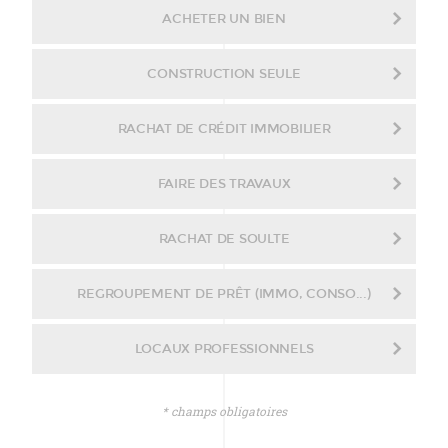
ACHETER UN BIEN
CONSTRUCTION SEULE
RACHAT DE CRÉDIT IMMOBILIER
FAIRE DES TRAVAUX
RACHAT DE SOULTE
REGROUPEMENT DE PRÊT (IMMO, CONSO...)
LOCAUX PROFESSIONNELS
* champs obligatoires