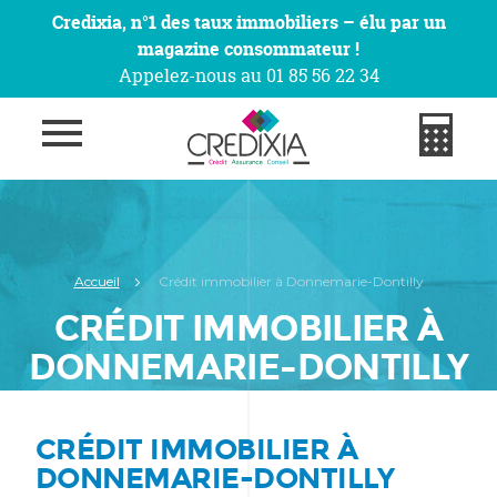
Credixia, n°1 des taux immobiliers – élu par un
magazine consommateur !
Appelez-nous au 01 85 56 22 34
Accueil
Crédit immobilier à Donnemarie-Dontilly
CRÉDIT IMMOBILIER À
DONNEMARIE-DONTILLY
CRÉDIT IMMOBILIER À
DONNEMARIE-DONTILLY