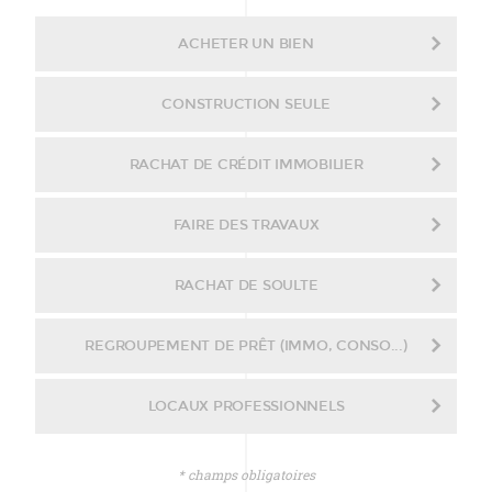
ACHETER UN BIEN
CONSTRUCTION SEULE
RACHAT DE CRÉDIT IMMOBILIER
FAIRE DES TRAVAUX
RACHAT DE SOULTE
REGROUPEMENT DE PRÊT (IMMO, CONSO...)
LOCAUX PROFESSIONNELS
* champs obligatoires