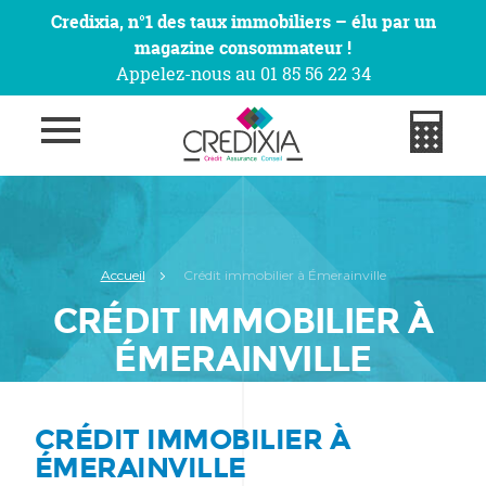
Credixia, n°1 des taux immobiliers – élu par un
magazine consommateur !
Appelez-nous au 01 85 56 22 34
Accueil
Crédit immobilier à Émerainville
CRÉDIT IMMOBILIER À
ÉMERAINVILLE
CRÉDIT IMMOBILIER À
ÉMERAINVILLE