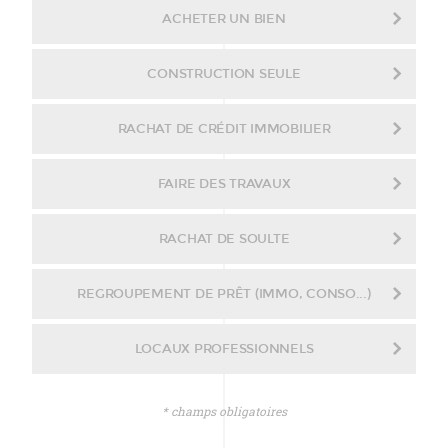
ACHETER UN BIEN
CONSTRUCTION SEULE
RACHAT DE CRÉDIT IMMOBILIER
FAIRE DES TRAVAUX
RACHAT DE SOULTE
REGROUPEMENT DE PRÊT (IMMO, CONSO...)
LOCAUX PROFESSIONNELS
* champs obligatoires