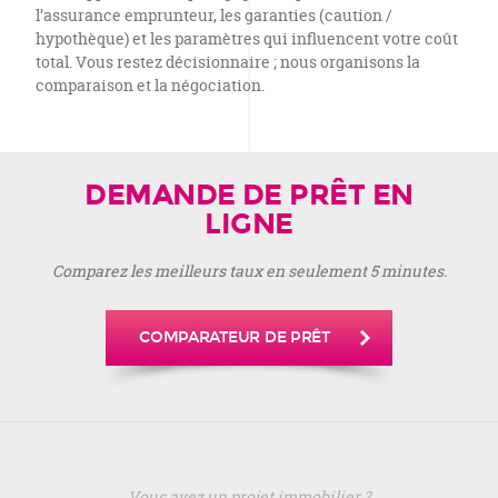
l’assurance emprunteur, les garanties (caution /
hypothèque) et les paramètres qui influencent votre coût
total. Vous restez décisionnaire ; nous organisons la
comparaison et la négociation.
DEMANDE DE PRÊT EN
LIGNE
Comparez les meilleurs taux en seulement 5 minutes.
COMPARATEUR DE PRÊT
Vous avez un projet immobilier ?