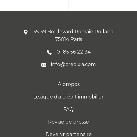
35 39 Boulevard Romain Rolland
75014 Paris
01 85 56 22 34
info@credixia.com
À propos
Lexique du crédit immobilier
FAQ
Revue de presse
Devenir partenaire