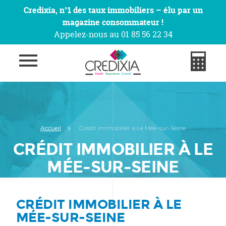
Credixia, n°1 des taux immobiliers – élu par un
magazine consommateur !
Appelez-nous au 01 85 56 22 34
Accueil
Crédit immobilier à Le Mée-sur-Seine
CRÉDIT IMMOBILIER À LE
MÉE-SUR-SEINE
CRÉDIT IMMOBILIER À LE
MÉE-SUR-SEINE