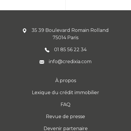
35 39 Boulevard Romain Rolland
75014 Paris
01 85 56 22 34
info@credixia.com
À propos
Lexique du crédit immobilier
FAQ
Revue de presse
Devenir partenaire