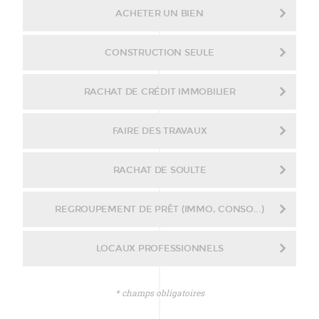
ACHETER UN BIEN
CONSTRUCTION SEULE
RACHAT DE CRÉDIT IMMOBILIER
FAIRE DES TRAVAUX
RACHAT DE SOULTE
REGROUPEMENT DE PRÊT (IMMO, CONSO...)
LOCAUX PROFESSIONNELS
* champs obligatoires