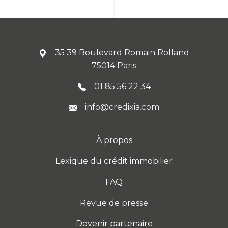
35 39 Boulevard Romain Rolland
75014 Paris
01 85 56 22 34
info@credixia.com
À propos
Lexique du crédit immobilier
FAQ
Revue de presse
Devenir partenaire