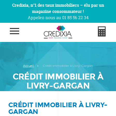
Credixia, n°1 des taux immobiliers – élu par un
magazine consommateur !
Appelez-nous au 01 85 56 22 34
Accueil
Crédit immobilier à Livry-Gargan
CRÉDIT IMMOBILIER À
LIVRY-GARGAN
CRÉDIT IMMOBILIER À LIVRY-
GARGAN