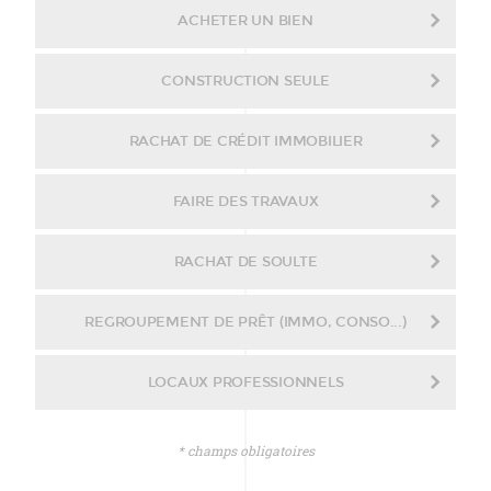
ACHETER UN BIEN
CONSTRUCTION SEULE
RACHAT DE CRÉDIT IMMOBILIER
FAIRE DES TRAVAUX
RACHAT DE SOULTE
REGROUPEMENT DE PRÊT (IMMO, CONSO...)
LOCAUX PROFESSIONNELS
* champs obligatoires