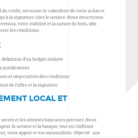
al du crédit, sécuriser le calendrier de votre achat et
qu’à la signature chez le notaire. Nous structurons
evenus, votre stabilité et la nature du bien, afin
orer les conditions.
E
définition d’un budget réaliste
 justificatives
es et négociation des conditions
on de l’offre et la signature
MENT LOCAL ET
e serrés et les attentes bancaires précises. Nous
ent, le notaire et la banque, tout en chiffrant
t, votre apport et vos mensualités. Objectif : une