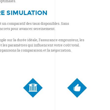
optimales.
E SIMULATION
t un comparatif des taux disponibles. Sans
ncrets pour avancer sereinement.
le sur la durée idéale, l’assurance emprunteur, les
t les paramètres qui influencent votre coût total.
organisons la comparaison et la négociation.