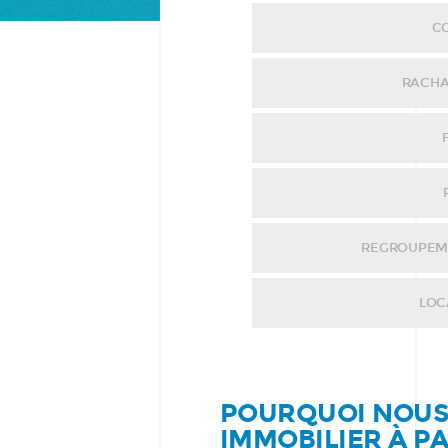
C
RACHA
REGROUPEME
LOC
POURQUOI NOUS 
IMMOBILIER À PAR