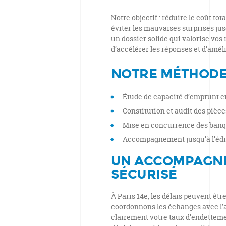
Notre objectif : réduire le coût tot
éviter les mauvaises surprises jus
un dossier solide qui valorise vos r
d’accélérer les réponses et d’améli
NOTRE MÉTHOD
Étude de capacité d’emprunt et 
Constitution et audit des pièces
Mise en concurrence des banqu
Accompagnement jusqu’à l’éditi
UN ACCOMPAGNE
SÉCURISÉ
À Paris 14e, les délais peuvent êtr
coordonnons les échanges avec l’ag
clairement votre taux d’endettemen