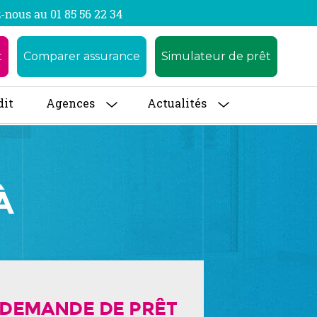
-nous au 01 85 56 22 34
t
Comparer assurance
Simulateur de prêt
dit
Agences
Actualités
À
DEMANDE DE PRÊT