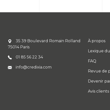
35 39 Boulevard Romain Rolland
À propos
75014 Paris
Lexique du
01 85 56 22 34
FAQ
info@credixia.com
Revue de p
Devenir pa
Avis clients