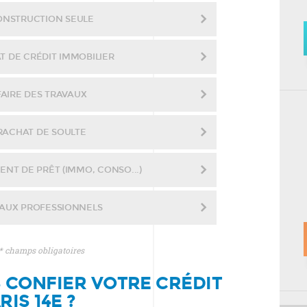
ONSTRUCTION SEULE
T DE CRÉDIT IMMOBILIER
FAIRE DES TRAVAUX
RACHAT DE SOULTE
NT DE PRÊT (IMMO, CONSO...)
AUX PROFESSIONNELS
* champs obligatoires
CONFIER VOTRE CRÉDIT
IS 14E ?