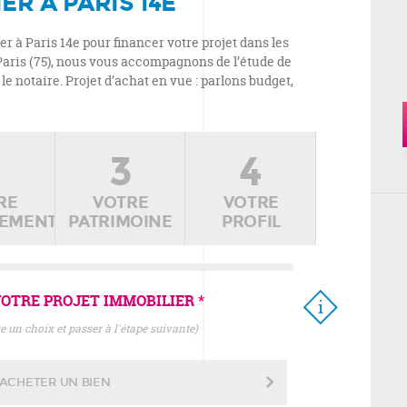
ER À PARIS 14E
 à Paris 14e pour financer votre projet dans les
Paris (75), nous vous accompagnons de l’étude de
le notaire. Projet d’achat en vue : parlons budget,
2
3
4
RE
VOTRE
VOTRE
CEMENT
PATRIMOINE
PROFIL
OTRE PROJET IMMOBILIER *
ire un choix et passer à l'étape suivante)
ACHETER UN BIEN