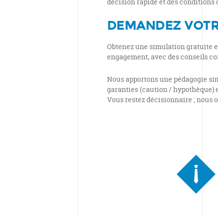
décision rapide et des conditions 
DEMANDEZ VOTR
Obtenez une simulation gratuite e
engagement, avec des conseils co
Nous apportons une pédagogie simp
garanties (caution / hypothèque) e
Vous restez décisionnaire ; nous 