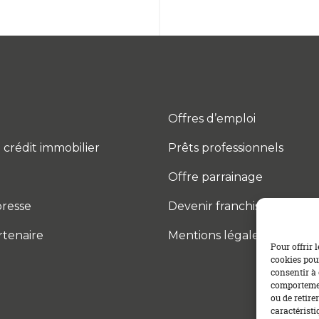
Offres d’emploi
 crédit immobilier
Prêts professionnels
Offre parrainage
resse
Devenir franchisé
rtenaire
Mentions légales
Pour offrir 
cookies pour
consentir à 
comportement
ou de retire
caractéristi