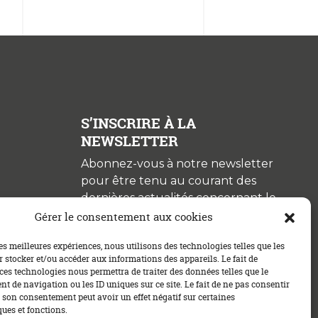
S’INSCRIRE À LA
NEWSLETTER
Abonnez-vous à notre newsletter
pour être tenu au courant des
dernières actualités concernant le
crédit immobilier !
Gérer le consentement aux cookies
les meilleures expériences, nous utilisons des technologies telles que les
 stocker et/ou accéder aux informations des appareils. Le fait de
ces technologies nous permettra de traiter des données telles que le
 de navigation ou les ID uniques sur ce site. Le fait de ne pas consentir
r son consentement peut avoir un effet négatif sur certaines
ques et fonctions.