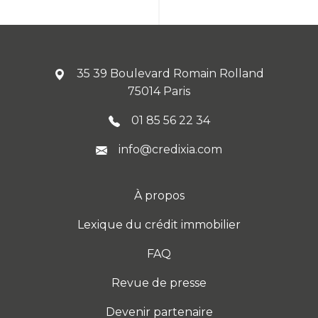
35 39 Boulevard Romain Rolland
75014 Paris
01 85 56 22 34
info@credixia.com
À propos
Lexique du crédit immobilier
FAQ
Revue de presse
Devenir partenaire