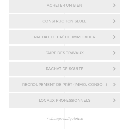
ACHETER UN BIEN
CONSTRUCTION SEULE
RACHAT DE CRÉDIT IMMOBILIER
FAIRE DES TRAVAUX
RACHAT DE SOULTE
REGROUPEMENT DE PRÊT (IMMO, CONSO...)
LOCAUX PROFESSIONNELS
* champs obligatoires