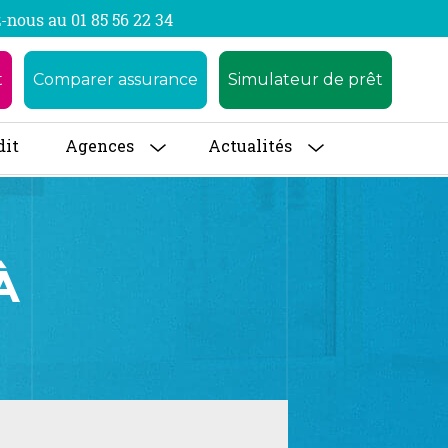
-nous au 01 85 56 22 34
t
Comparer assurance
Simulateur de prêt
dit
Agences
Actualités
À