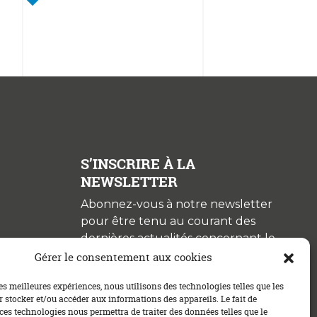
S’INSCRIRE À LA
NEWSLETTER
Abonnez-vous à notre newsletter
pour être tenu au courant des
dernières actualités concernant le
crédit immobilier !
Gérer le consentement aux cookies
les meilleures expériences, nous utilisons des technologies telles que les
 stocker et/ou accéder aux informations des appareils. Le fait de
ces technologies nous permettra de traiter des données telles que le