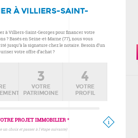
ER À VILLIERS-SAINT-
r à Villiers-Saint-Georges pour financer votre
ons ? Basés en Seine-et-Marne (77), nous vous
é jusqu’à la signature chez le notaire. Besoin d’un
uriser votre offre d’achat ?
2
3
4
RE
VOTRE
VOTRE
CEMENT
PATRIMOINE
PROFIL
OTRE PROJET IMMOBILIER *
ire un choix et passer à l'étape suivante)