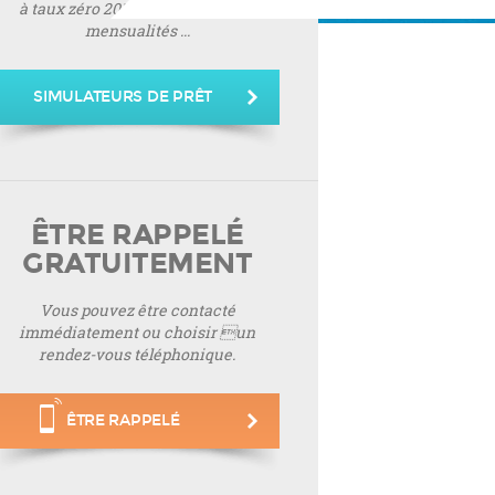
à taux zéro 2019, montant de vos
mensualités ...
SIMULATEURS DE PRÊT
ÊTRE RAPPELÉ
GRATUITEMENT
Vous pouvez être contacté
immédiatement ou choisir un
rendez-vous téléphonique.
ÊTRE RAPPELÉ