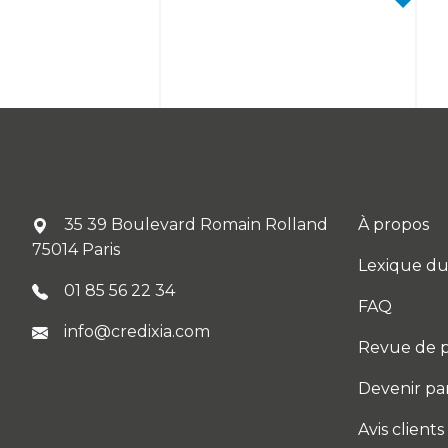
35 39 Boulevard Romain Rolland
À propos
75014 Paris
Lexique du
01 85 56 22 34
FAQ
info@credixia.com
Revue de p
Devenir pa
Avis clients