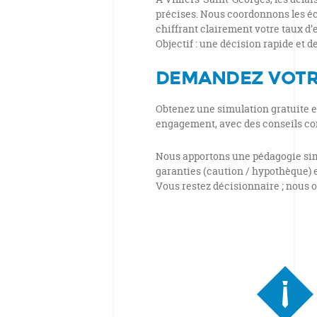
précises. Nous coordonnons les éch
chiffrant clairement votre taux d’
Objectif : une décision rapide et d
DEMANDEZ VOTR
Obtenez une simulation gratuite e
engagement, avec des conseils co
Nous apportons une pédagogie simp
garanties (caution / hypothèque) e
Vous restez décisionnaire ; nous 