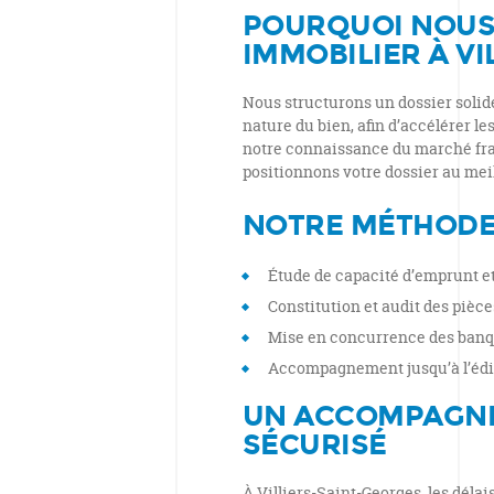
POURQUOI NOUS 
IMMOBILIER À VI
Nous structurons un dossier solide 
nature du bien, afin d’accélérer le
notre connaissance du marché fran
positionnons votre dossier au mei
NOTRE MÉTHOD
Étude de capacité d’emprunt et 
Constitution et audit des pièces
Mise en concurrence des banqu
Accompagnement jusqu’à l’éditi
UN ACCOMPAGNE
SÉCURISÉ
À Villiers-Saint-Georges, les délai