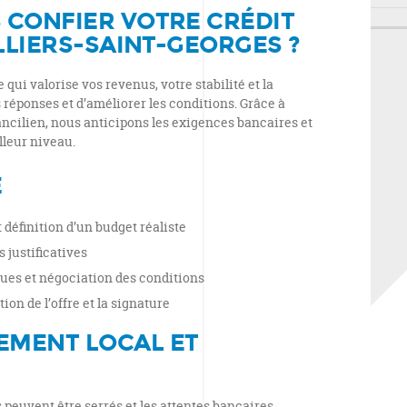
CONFIER VOTRE CRÉDIT
LLIERS-SAINT-GEORGES ?
qui valorise vos revenus, votre stabilité et la
s réponses et d’améliorer les conditions. Grâce à
cilien, nous anticipons les exigences bancaires et
lleur niveau.
E
définition d’un budget réaliste
 justificatives
es et négociation des conditions
on de l’offre et la signature
MENT LOCAL ET
s peuvent être serrés et les attentes bancaires