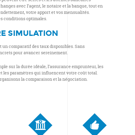
anges avec l’agent, le notaire et la banque, tout en
endettement, votre apport et vos mensualités.
es conditions optimales.
E SIMULATION
t un comparatif des taux disponibles. Sans
ncrets pour avancer sereinement.
le sur la durée idéale, l’assurance emprunteur, les
t les paramètres qui influencent votre coût total.
organisons la comparaison et la négociation.