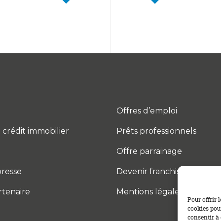
Offres d’emploi
 crédit immobilier
Prêts professionnels
Offre parrainage
resse
Devenir franchisé
rtenaire
Mentions légales
Pour offrir 
cookies pour
consentir à 