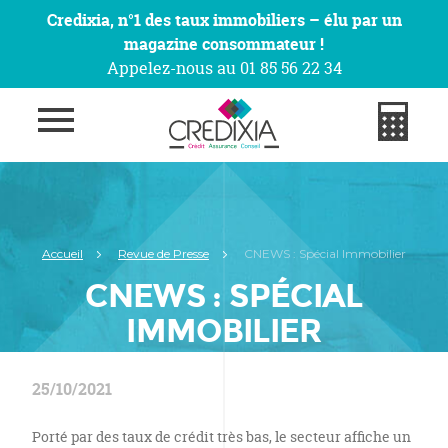
Credixia, n°1 des taux immobiliers – élu par un
magazine consommateur !
Appelez-nous au 01 85 56 22 34
Accueil
Revue de Presse
CNEWS : Spécial Immobilier
CNEWS : SPÉCIAL
IMMOBILIER
25/10/2021
Porté par des taux de crédit très bas, le secteur affiche un