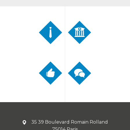
35 39 Boulevard Romain Rolland
75014 Paris