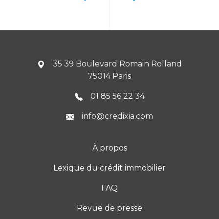
35 39 Boulevard Romain Rolland
75014 Paris
01 85 56 22 34
info@credixia.com
À propos
Lexique du crédit immobilier
FAQ
Revue de presse