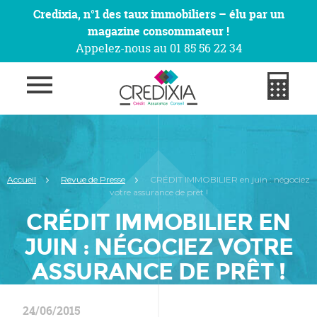
Credixia, n°1 des taux immobiliers – élu par un
magazine consommateur !
Appelez-nous au 01 85 56 22 34
Accueil
Revue de Presse
CRÉDIT IMMOBILIER en juin : négociez
votre assurance de prêt !
CRÉDIT IMMOBILIER EN
JUIN : NÉGOCIEZ VOTRE
ASSURANCE DE PRÊT !
24/06/2015