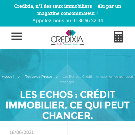
Credixia, n°1 des taux immobiliers – élu par un
magazine consommateur !
Appelez-nous au 01 85 56 22 34
Accueil
Revue de Presse
Les Echos : Crédit Immobilier, ce qui peut
changer.
LES ECHOS : CRÉDIT
IMMOBILIER, CE QUI PEUT
CHANGER.
16/06/2021