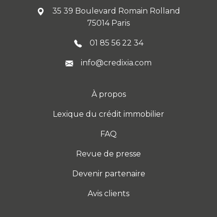
35 39 Boulevard Romain Rolland
75014 Paris
01 85 56 22 34
info@credixia.com
À propos
Lexique du crédit immobilier
FAQ
Revue de presse
Devenir partenaire
Avis clients