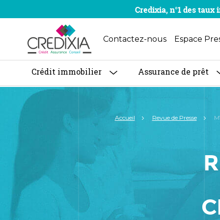
Credixia, n°1 des tau
Contactez-nous
Espace Pre
Crédit immobilier
Assurance de prêt
Accueil
Revue de Presse
MY
R
C