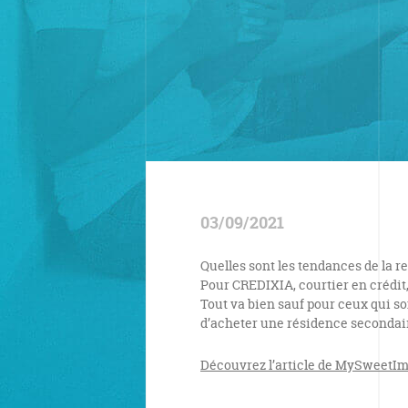
03/09/2021
Quelles sont les tendances de la r
Pour CREDIXIA, courtier en crédit
Tout va bien sauf pour ceux qui son
d’acheter une résidence secondair
Découvrez l’article de MySweetI