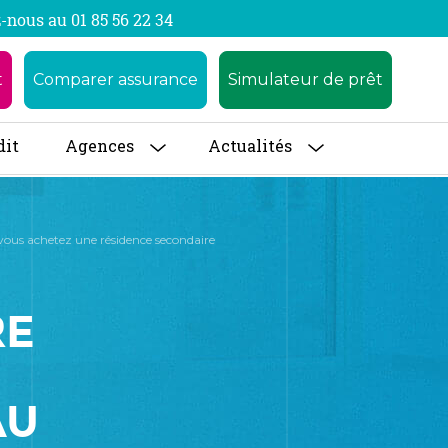
-nous au 01 85 56 22 34
t
Comparer assurance
Simulateur de prêt
dit
Agences
Actualités
vous achetez une résidence secondaire
RE
AU