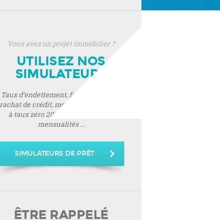
Vous avez un projet immobilier ?
UTILISEZ NOS
SIMULATEURS
Taux d’endettement, frais de notaire,
rachat de crédit, montant de prêt, prêt
à taux zéro 2019, montant de vos
mensualités ...
SIMULATEURS DE PRÊT
ÊTRE RAPPELÉ