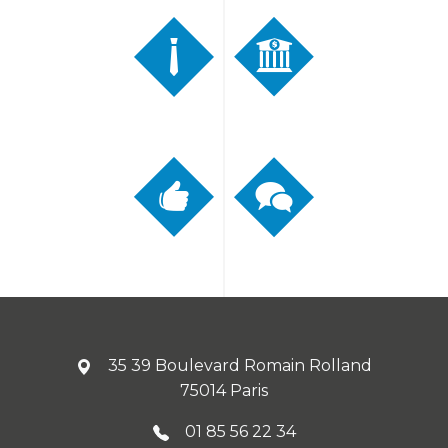
35 39 Boulevard Romain Rolland
75014 Paris
01 85 56 22 34