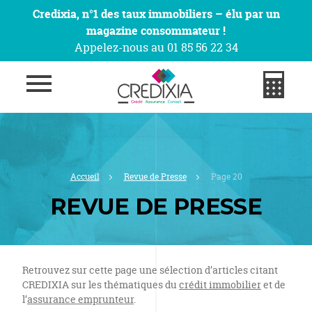
Credixia, n°1 des taux immobiliers – élu par un
magazine consommateur !
Appelez-nous au 01 85 56 22 34
Accueil
Revue de Presse
Page 20
REVUE DE PRESSE
Retrouvez sur cette page une sélection d’articles citant
CREDIXIA sur les thématiques du
crédit immobilier
et de
l’
assurance emprunteur
.