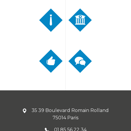
35 39 Boulevard Romain Rolland
75014 Paris
01 85 56 22 34