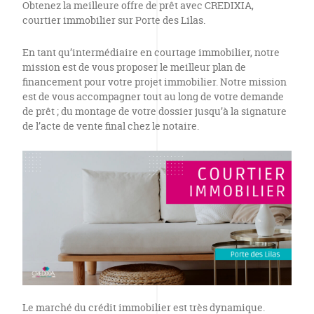
Obtenez la meilleure offre de prêt avec CREDIXIA,
courtier immobilier sur Porte des Lilas.
En tant qu’intermédiaire en courtage immobilier, notre
mission est de vous proposer le meilleur plan de
financement pour votre projet immobilier. Notre mission
est de vous accompagner tout au long de votre demande
de prêt ; du montage de votre dossier jusqu’à la signature
de l’acte de vente final chez le notaire.
Le marché du crédit immobilier est très dynamique.