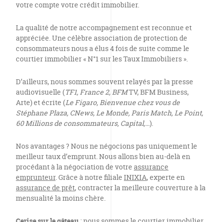
votre compte votre crédit immobilier.
La qualité de notre accompagnement est reconnue et
appréciée. Une célèbre association de protection de
consommateurs nous a élus 4 fois de suite comme le
courtier immobilier « N°1 sur les Taux Immobiliers ».
D’ailleurs, nous sommes souvent relayés par la presse
audiovisuelle (
TF1, France 2, BFM
TV, BFM Business,
Arte) et écrite (
Le Figaro, Bienvenue chez vous de
Stéphane Plaza, CNews, Le Monde, Paris Match, Le Point,
60 Millions de consommateurs, Capital,…
).
Nos avantages ? Nous ne négocions pas uniquement le
meilleur taux d’emprunt. Nous allons bien au-delà en
procédant à la négociation de votre
assurance
emprunteur
. Grâce à notre filiale
INIXIA
, experte en
assurance de prêt
, contracter la meilleure couverture à la
mensualité la moins chère.
Cerise sur le gâteau
: nous sommes le courtier immobilier