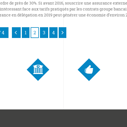
’ordre de près de 30%. Si avant 2016, souscrire une assurance extern
 intéressant face aux tarifs pratiqués par les contrats groupe banca
rance en délégation en 2019 peut générer une économie d’environ 
/ 4
1
2
3
4