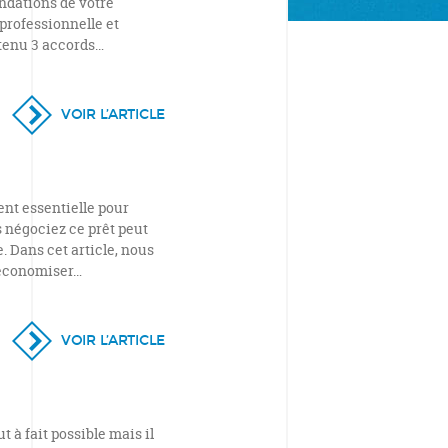
andations de votre
 professionnelle et
btenu 3 accords…
VOIR L’ARTICLE
ent essentielle pour
s négociez ce prêt peut
. Dans cet article, nous
t économiser…
VOIR L’ARTICLE
t à fait possible mais il