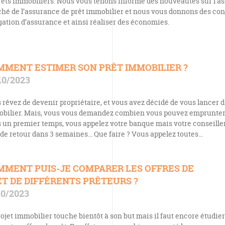
rêts immobiliers. Nous vous tenons informé des nouveautés sur l’a
hé de l’assurance de prêt immobilier et nous vous donnons des cons
gation d’assurance et ainsi réaliser des économies.
MMENT ESTIMER SON PRÊT IMMOBILIER ?
10/2023
 rêvez de devenir propriétaire, et vous avez décidé de vous lancer d
bilier. Mais, vous vous demandez combien vous pouvez emprunter
 un premier temps, vous appelez votre banque mais votre conseiller
 de retour dans 3 semaines… Que faire ? Vous appelez toutes…
MMENT PUIS-JE COMPARER LES OFFRES DE
T DE DIFFÉRENTS PRÊTEURS ?
10/2023
rojet immobilier touche bientôt à son but mais il faut encore étudie