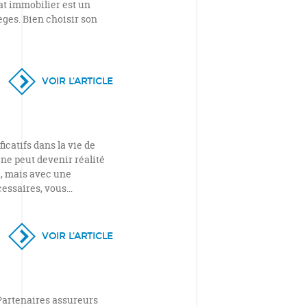
hat immobilier est un
èges. Bien choisir son
VOIR L’ARTICLE
ficatifs dans la vie de
ne peut devenir réalité
e, mais avec une
cessaires, vous…
VOIR L’ARTICLE
 Partenaires assureurs