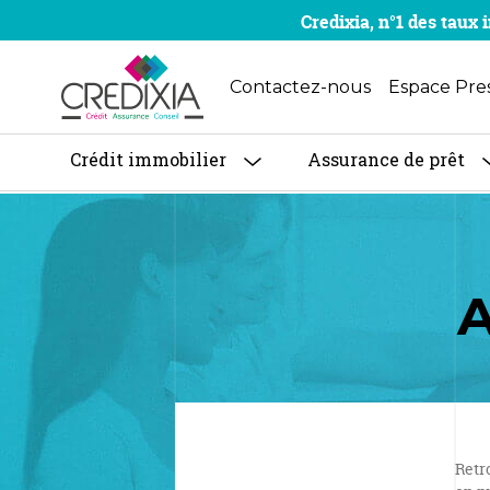
Credixia, n°1 des tau
Contactez-nous
Espace Pre
Crédit immobilier
Assurance de prêt
A
Retr