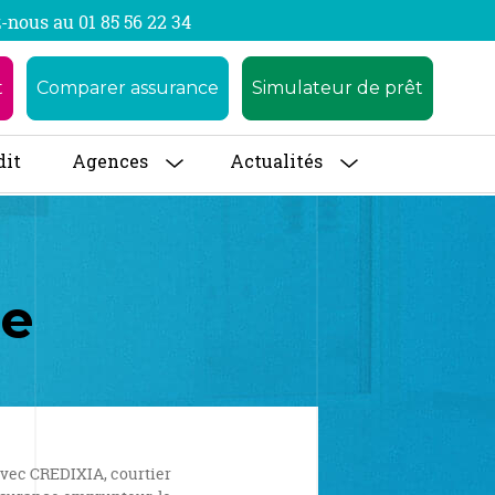
-nous au 01 85 56 22 34
t
Comparer assurance
Simulateur de prêt
dit
Agences
Actualités
ce
 avec CREDIXIA, courtier