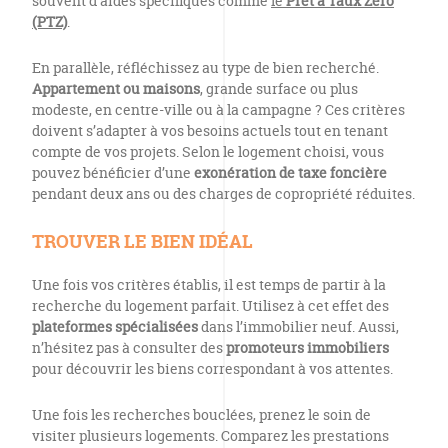
souvent d’aides spécifiques comme
le
Prêt à Taux Zéro
(PTZ)
.
En parallèle, réfléchissez au type de bien recherché.
Appartement ou maisons
, grande surface ou plus
modeste, en centre-ville ou à la campagne ? Ces critères
doivent s’adapter à vos besoins actuels tout en tenant
compte de vos projets. Selon le logement choisi, vous
pouvez bénéficier d’une
exonération de taxe foncière
pendant deux ans ou des charges de copropriété réduites.
TROUVER LE BIEN IDÉAL
Une fois vos critères établis, il est temps de partir à la
recherche du logement parfait. Utilisez à cet effet des
plateformes spécialisées
dans l’immobilier neuf. Aussi,
n’hésitez pas à consulter des
promoteurs immobiliers
pour découvrir les biens correspondant à vos attentes.
Une fois les recherches bouclées, prenez le soin de
visiter plusieurs logements. Comparez les prestations