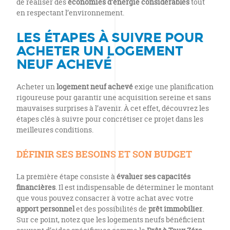
de réaliser des
économies d’énergie considérables
tout
en respectant l’environnement.
LES ÉTAPES À SUIVRE POUR
ACHETER UN LOGEMENT
NEUF ACHEVÉ
Acheter un
logement neuf achevé
exige une planification
rigoureuse pour garantir une acquisition sereine et sans
mauvaises surprises à l’avenir. À cet effet, découvrez les
étapes clés à suivre pour concrétiser ce projet dans les
meilleures conditions.
DÉFINIR SES BESOINS ET SON BUDGET
La première étape consiste à
évaluer ses capacités
financières
. Il est indispensable de déterminer le montant
que vous pouvez consacrer à votre achat avec votre
apport personnel
et des possibilités de
prêt immobilier
.
Sur ce point, notez que les logements neufs bénéficient