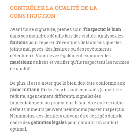
CONTRÔLER LA QUALITÉ DE LA
CONSTRUCTION
Avant toute signature, prenez soin d’
inspecter le bien
dans ses moindres détails lors des visites. Analysez les
finitions
pour repérer d’éventuels défauts tels que des
joints mal posés, des fissures ou des revêtements
défectueux. Vous devez également examiner les
matériaux
utilisés et vérifier qu’ils respectent les normes
de qualité.
De plus, il est à noter que le bien doit être conforme aux
plans initiaux
. Si des écarts sont constatés (superficie
réduite, agencement différent), signalez-les
immédiatement au promoteur. Il faut dire que certains
défauts mineurs peuvent néanmoins passer inaperçus.
Néanmoins, ces derniers doivent être corrigés dans le
cadre des
garanties légales
pour garantir un confort
optimal.