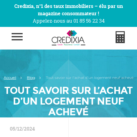
Credixia, n°1 des taux immobiliers – élu par un
magazine consommateur !
Appelez-nous au 01 85 56 22 34
Accueil
Blog
Tout savoir sur l’achat d’un logement neuf achevé
TOUT SAVOIR SUR L’ACHAT
D’UN LOGEMENT NEUF
ACHEVÉ
05/12/2024