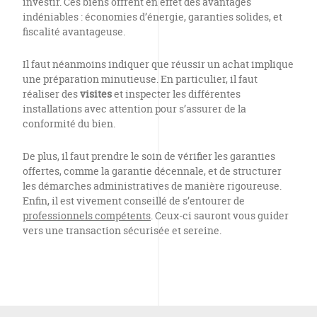
investir. Ces biens offrent en effet des avantages
indéniables : économies d’énergie, garanties solides, et
fiscalité avantageuse.
Il faut néanmoins indiquer que réussir un achat implique
une préparation minutieuse. En particulier, il faut
réaliser des
visites
et inspecter les différentes
installations avec attention pour s’assurer de la
conformité du bien.
De plus, il faut prendre le soin de vérifier les garanties
offertes, comme la garantie décennale, et de structurer
les démarches administratives de manière rigoureuse.
Enfin, il est vivement conseillé de s’entourer de
professionnels compétents
. Ceux-ci sauront vous guider
vers une transaction sécurisée et sereine.