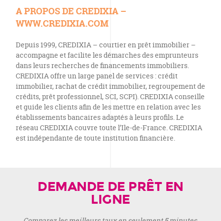
A PROPOS DE CREDIXIA –
WWW.CREDIXIA.COM
Depuis 1999, CREDIXIA – courtier en prêt immobilier –
accompagne et facilite les démarches des emprunteurs
dans leurs recherches de financements immobiliers.
CREDIXIA offre un large panel de services : crédit
immobilier, rachat de crédit immobilier, regroupement de
crédits, prêt professionnel, SCI, SCPI). CREDIXIA conseille
et guide les clients afin de les mettre en relation avec les
établissements bancaires adaptés à leurs profils. Le
réseau CREDIXIA couvre toute l’Ile-de-France. CREDIXIA
est indépendante de toute institution financière.
DEMANDE DE PRÊT EN
LIGNE
Comparez les meilleurs taux en seulement 5 minutes.