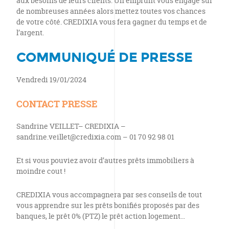
aux besoins de leurs clients. Un emprunt vous engage sur
de nombreuses années alors mettez toutes vos chances
de votre côté. CREDIXIA vous fera gagner du temps et de
l’argent.
COMMUNIQUÉ DE PRESSE
Vendredi 19/01/2024
CONTACT PRESSE
Sandrine VEILLET– CREDIXIA –
sandrine.veillet@credixia.com – 01 70 92 98 01
Et si vous pouviez avoir d’autres prêts immobiliers à
moindre cout !
CREDIXIA vous accompagnera par ses conseils de tout
vous apprendre sur les prêts bonifiés proposés par des
banques, le prêt 0% (PTZ) le prêt action logement…