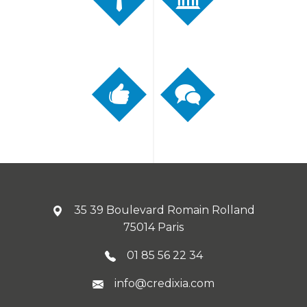
35 39 Boulevard Romain Rolland
75014 Paris
01 85 56 22 34
info@credixia.com