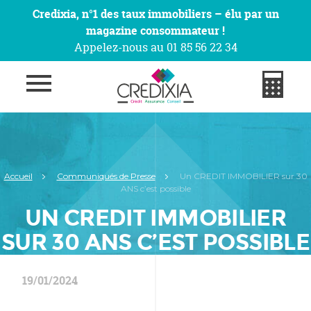
Credixia, n°1 des taux immobiliers – élu par un
magazine consommateur !
Appelez-nous au 01 85 56 22 34
Accueil
Communiqués de Presse
Un CREDIT IMMOBILIER sur 30
ANS c’est possible
UN CREDIT IMMOBILIER
SUR 30 ANS C’EST POSSIBLE
19/01/2024