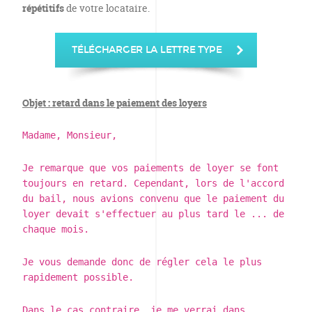
répétitifs
de votre locataire.
TÉLÉCHARGER LA LETTRE TYPE
Objet : retard dans le paiement des loyers
Madame, Monsieur,
Je remarque que vos paiements de loyer se font
toujours en retard. Cependant, lors de l'accord
du bail, nous avions convenu que le paiement du
loyer devait s'effectuer au plus tard le ... de
chaque mois.
Je vous demande donc de régler cela le plus
rapidement possible.
Dans le cas contraire, je me verrai dans