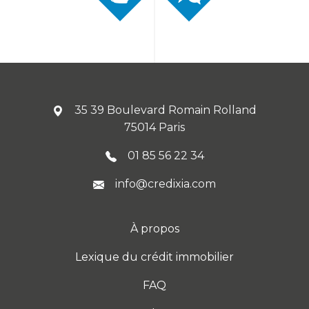
35 39 Boulevard Romain Rolland
75014 Paris
01 85 56 22 34
info@credixia.com
À propos
Lexique du crédit immobilier
FAQ