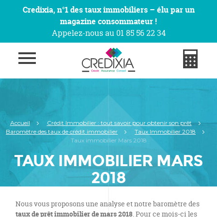
Credixia, n°1 des taux immobiliers – élu par un
magazine consommateur !
Appelez-nous au 01 85 56 22 34
Accueil
Crédit Immobilier : tout savoir pour obtenir son prêt
Baromètre des taux de crédit immobilier
Taux Immobilier 2018
Taux immobilier Mars 2018
TAUX IMMOBILIER MARS
2018
Nous vous proposons une analyse et notre baromètre des
taux de prêt immobilier de mars 2018
. Pour ce mois-ci les