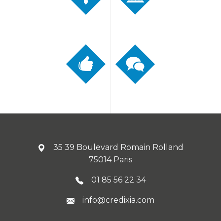
35 39 Boulevard Romain Rolland
75014 Paris
01 85 56 22 34
info@credixia.com