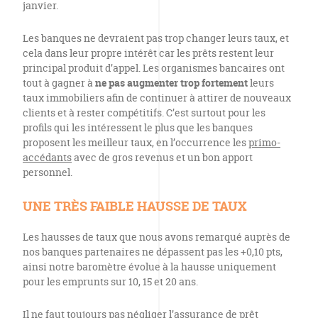
janvier.
Les banques ne devraient pas trop changer leurs taux, et
cela dans leur propre intérêt car les prêts restent leur
principal produit d’appel. Les organismes bancaires ont
tout à gagner à
ne pas augmenter trop fortement
leurs
taux immobiliers afin de continuer à attirer de nouveaux
clients et à rester compétitifs. C’est surtout pour les
profils qui les intéressent le plus que les banques
proposent les meilleur taux, en l’occurrence les
primo-
accédants
avec de gros revenus et un bon apport
personnel.
UNE TRÈS FAIBLE HAUSSE DE TAUX
Les hausses de taux que nous avons remarqué auprès de
nos banques partenaires ne dépassent pas les +0,10 pts,
ainsi notre baromètre évolue à la hausse uniquement
pour les emprunts sur 10, 15 et 20 ans.
Il ne faut toujours pas négliger l’
assurance de prêt