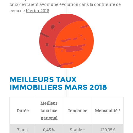
taux devraient avoir une évolution dans la continuité de
ceux de
février 2018
.
MEILLEURS TAUX
IMMOBILIERS MARS 2018
Meilleur
Durée
taux fixe
Tendance
Mensualité
*
national
7 ans
0,45 %
Stable =
120,95 €