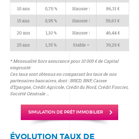
10 ans
0,70 %
Hausse ↑
86,31 €
15 ans
0,95 %
Hausse ↑
59,63 €
20 ans
1,10 %
Hausse ↑
46,44 €
25 ans
1,35 %
Stable =
39,29 €
* Mensualité hors assurance pour 10 000 € de Capital
emprunté
Ces taux sont obtenus en comparant les taux de nos
partenaires bancaires, dont : BRED, BNP, Caisse
d’Epargne, Crédit Agricole, Crédit du Nord, Crédit Foncier,
Société Générale …
SIMULATION DE PRÊT IMMOBILIER
ÉVOLUTION TAUX DE