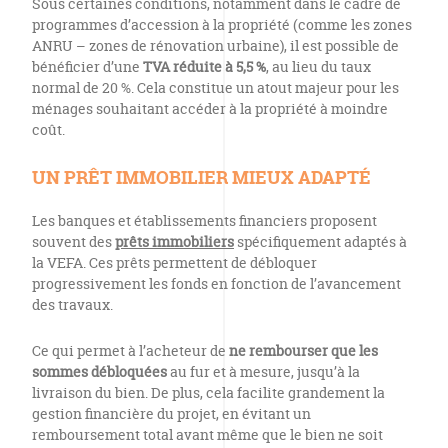
Sous certaines conditions, notamment dans le cadre de
programmes d’accession à la propriété (comme les zones
ANRU – zones de rénovation urbaine), il est possible de
bénéficier d’une
TVA réduite à 5,5 %
, au lieu du taux
normal de 20 %. Cela constitue un atout majeur pour les
ménages souhaitant accéder à la propriété à moindre
coût.
UN PRÊT IMMOBILIER MIEUX ADAPTÉ
Les banques et établissements financiers proposent
souvent des
prêts immobiliers
spécifiquement adaptés à
la VEFA. Ces prêts permettent de débloquer
progressivement les fonds en fonction de l’avancement
des travaux.
Ce qui permet à l’acheteur de
ne rembourser que les
sommes débloquées
au fur et à mesure, jusqu’à la
livraison du bien. De plus, cela facilite grandement la
gestion financière du projet, en évitant un
remboursement total avant même que le bien ne soit