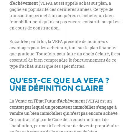
d’Achèvement
(VEFA), aussi appelé achat sur plan, a
gagné en popularité ces dernières années. Ce type de
transaction permet à un acquéreur d’acheter un bien
immobilier neuf qui n’est pas encore construit ou qui est
en cours de construction.
Encadrée par la loi, la VEFA présente de nombreux
avantages pour les acheteurs, tant sur le plan financier
que pratique. Toutefois, pour faire un choix éclairé, il est
essentiel de bien comprendre le fonctionnement de ce
type d’achat, ainsi que ses spécificités.
QU’EST-CE QUE LA VEFA ?
UNE DÉFINITION CLAIRE
La
Vente en l’État Futur d’Achèvement
(VEFA) est un
contrat par lequel un promoteur immobilier s’engage à
vendre un bien immobilier qui n’est pas encore achevé
.
Ce contrat, régi par le Code de la construction et de
l’habitation, permet à l’acheteur de devenir propriétaire
au fur et à mesure de la construction du bien.