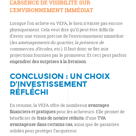
L’ABSENCE DE VISIBILITÉ SUR
L’ENVIRONNEMENT IMMÉDIAT
Lorsque l’on achète en VEFA, le bien n’existe pas encore
physiquement. Cela veut dire qu’il peut être difficile
d’avoir une vision précise de l’environnement immédiat
(
les aménagements du quartier, la présence de
commerces, d’écoles, etc.
). Il faut donc se fier aux
projections fournies par le promoteur. Et ceci peut parfois
engendrer des surprises à la livraison
.
CONCLUSION : UN CHOIX
D’INVESTISSEMENT
RÉFLÉCHI
En résumé, la VEFA offre de nombreux
avantages
financiers et pratiques
pour les acheteurs. Elle permet de
bénéficier de
frais de notaire réduits
, d’une
TVA
avantageuse dans certains cas
, ainsi que de garanties
solides pour protéger l’acquéreur.