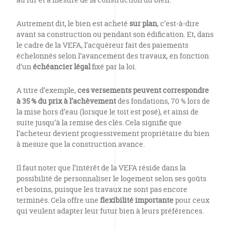
Autrement dit, le bien est acheté
sur plan
, c’est-à-dire
avant sa construction ou pendant son édification. Et, dans
le cadre de la VEFA, l’acquéreur fait des paiements
échelonnés selon l’avancement des travaux, en fonction
d’un
échéancier légal
fixé par la loi.
A titre d’exemple,
ces versements peuvent correspondre
à 35 % du prix à l’achèvement
des fondations, 70 % lors de
la mise hors d’eau (lorsque le toit est posé), et ainsi de
suite jusqu’à la remise des clés. Cela signifie que
l’acheteur devient progressivement propriétaire du bien
à mesure que la construction avance.
Il faut noter que l’intérêt de la VEFA réside dans la
possibilité de personnaliser le logement selon ses goûts
et besoins, puisque les travaux ne sont pas encore
terminés. Cela offre une
flexibilité importante
pour ceux
qui veulent adapter leur futur bien à leurs préférences.