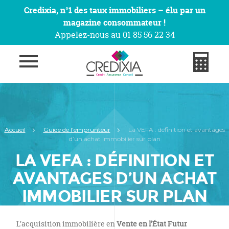
Credixia, n°1 des taux immobiliers – élu par un
magazine consommateur !
Appelez-nous au 01 85 56 22 34
Accueil
Guide de l'emprunteur
La VEFA : définition et avantages
d’un achat immobilier sur plan
LA VEFA : DÉFINITION ET
AVANTAGES D’UN ACHAT
IMMOBILIER SUR PLAN
L’acquisition immobilière en
Vente en l’État Futur