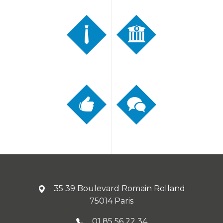
35 39 Boulevard Romain Rolland
75014 Paris
01 85 56 22 34