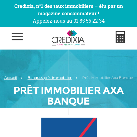
Credixia, n°1 des taux immobiliers – élu par un
magazine consommateur !
Appelez-nous au 01 85 56 22 34
Accueil
Banques prêt immobilier
Prêt Immobilier Axa Banque
PRÊT IMMOBILIER AXA
BANQUE