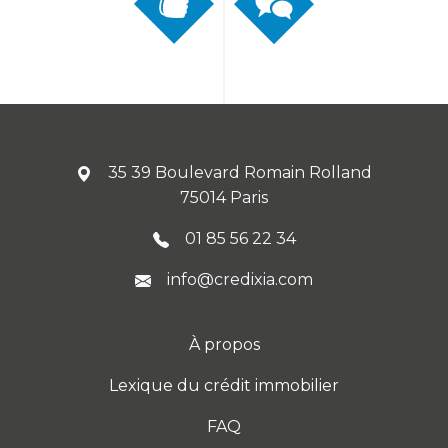
35 39 Boulevard Romain Rolland
75014 Paris
01 85 56 22 34
info@credixia.com
À propos
Lexique du crédit immobilier
FAQ