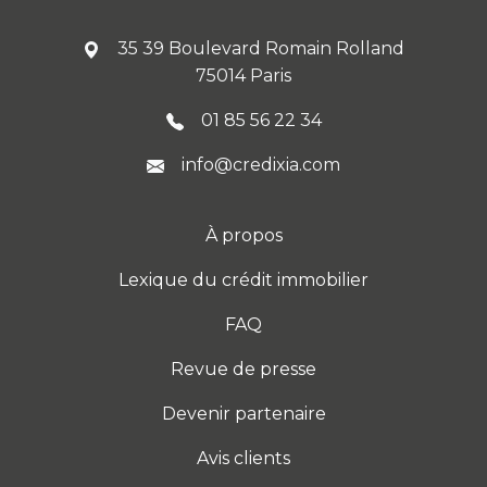
35 39 Boulevard Romain Rolland
75014 Paris
01 85 56 22 34
info@credixia.com
À propos
Lexique du crédit immobilier
FAQ
Revue de presse
Devenir partenaire
Avis clients