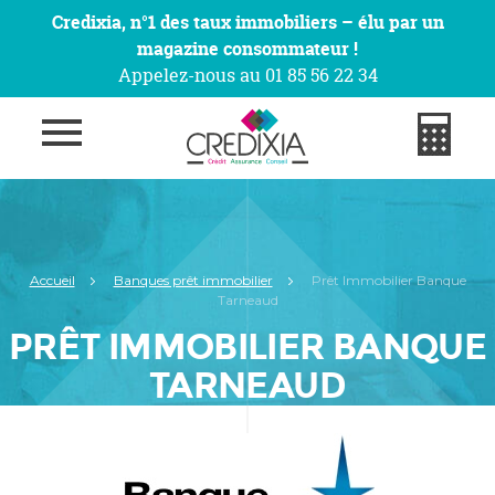
Credixia, n°1 des taux immobiliers – élu par un
magazine consommateur !
Appelez-nous au 01 85 56 22 34
Accueil
Banques prêt immobilier
Prêt Immobilier Banque
Tarneaud
PRÊT IMMOBILIER BANQUE
TARNEAUD