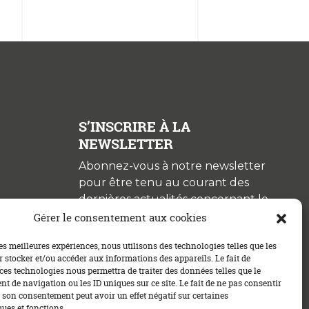
S’INSCRIRE À LA
NEWSLETTER
Abonnez-vous à notre newsletter
pour être tenu au courant des
dernières actualités concernant le
crédit immobilier !
Gérer le consentement aux cookies
les meilleures expériences, nous utilisons des technologies telles que les
 stocker et/ou accéder aux informations des appareils. Le fait de
ces technologies nous permettra de traiter des données telles que le
 de navigation ou les ID uniques sur ce site. Le fait de ne pas consentir
r son consentement peut avoir un effet négatif sur certaines
ques et fonctions.