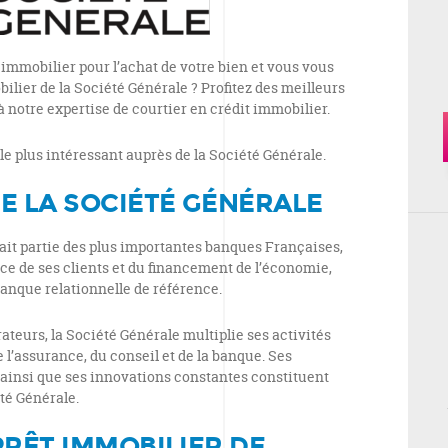
 immobilier pour l’achat de votre bien et vous vous
ilier de la Société Générale ? Profitez des meilleurs
à notre expertise de courtier en crédit immobilier.
e plus intéressant auprès de la Société Générale.
E LA SOCIÉTÉ GÉNÉRALE
fait partie des plus importantes banques Françaises,
ice de ses clients et du financement de l’économie,
banque relationnelle de référence.
ateurs, la Société Générale multiplie ses activités
 l’assurance, du conseil et de la banque. Ses
ainsi que ses innovations constantes constituent
été Générale.
PRÊT IMMOBILIER DE