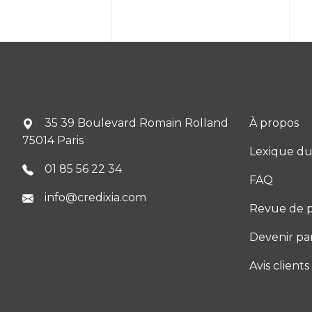
35 39 Boulevard Romain Rolland
À propos
75014 Paris
Lexique du
01 85 56 22 34
FAQ
info@credixia.com
Revue de p
Devenir pa
Avis clients