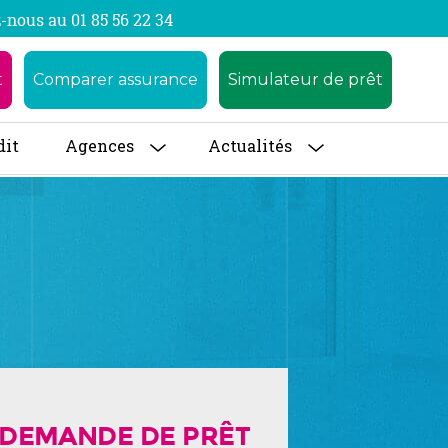
-nous au 01 85 56 22 34
t
Comparer assurance
Simulateur de prêt
dit
Agences
Actualités
DEMANDE DE PRÊT