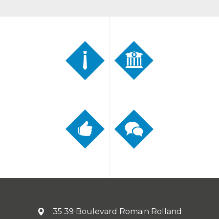
35 39 Boulevard Romain Rolland