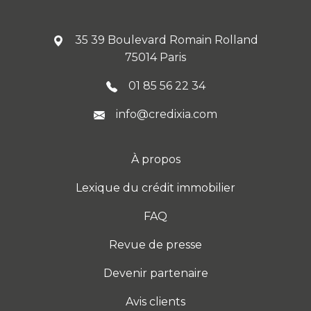
35 39 Boulevard Romain Rolland
75014 Paris
01 85 56 22 34
info@credixia.com
À propos
Lexique du crédit immobilier
FAQ
Revue de presse
Devenir partenaire
Avis clients