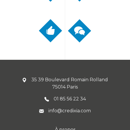
35 39 Boulevard Romain Rolland
75014 Paris
01 85 56 22 34
info@credixia.com
À propos