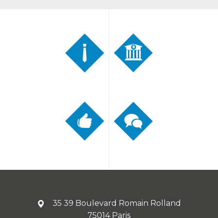
35 39 Boulevard Romain Rolland
75014 Paris