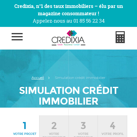
Credixia, n°1 des taux immobiliers – élu par un
magazine consommateur !
Appelez-nous au 01 85 56 22 34
Accueil
Simulation crédit immobilier
SIMULATION CRÉDIT
IMMOBILIER
1
2
3
4
VOTRE PROJET
VOTRE
VOTRE
VOTRE PROFIL