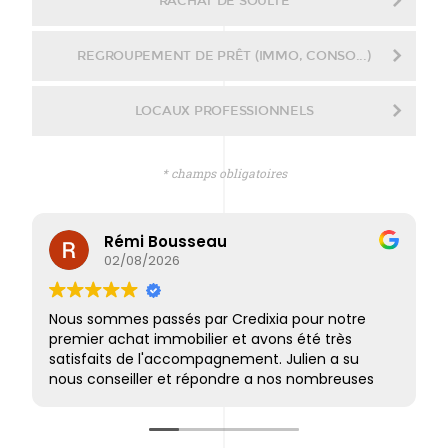
RACHAT DE SOULTE
REGROUPEMENT DE PRÊT (IMMO, CONSO...)
LOCAUX PROFESSIONNELS
* champs obligatoires
Rémi Bousseau
02/08/2026
Nous sommes passés par Credixia pour notre
premier achat immobilier et avons été très
satisfaits de l'accompagnement. Julien a su
nous conseiller et répondre a nos nombreuses
questions, et a été très réactif tout au long du
projet