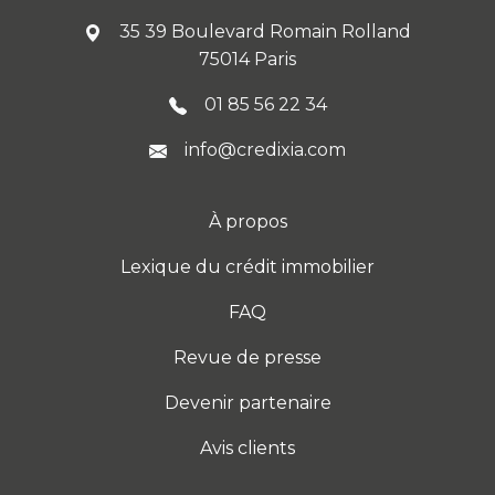
35 39 Boulevard Romain Rolland
75014 Paris
01 85 56 22 34
info@credixia.com
À propos
Lexique du crédit immobilier
FAQ
Revue de presse
Devenir partenaire
Avis clients