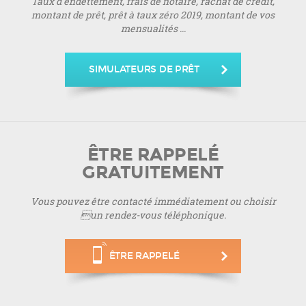
Taux d’endettement, frais de notaire, rachat de crédit,
montant de prêt, prêt à taux zéro 2019, montant de vos
mensualités ...
SIMULATEURS DE PRÊT
ÊTRE RAPPELÉ
GRATUITEMENT
Vous pouvez être contacté immédiatement ou choisir
un rendez-vous téléphonique.
ÊTRE RAPPELÉ