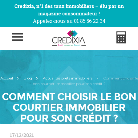
Credixia, n°1 des taux immobiliers – élu par un
magazine consommateur !
Appelez-nous au 01 85 56 22 34
Accueil
Blog
Actualités prêts immobiliers
Comment choisir le
bon courtier immobilier pour son crédit ?
COMMENT CHOISIR LE BON
COURTIER IMMOBILIER
POUR SON CRÉDIT ?
17/12/2021