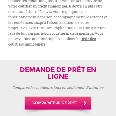
meilleures conditions, assurez vous de la réactivité de
votre
courtier en crédit immobilier.
Il devra en plus être
curieux, sérieux. IL devra vous expliquer son
fonctionnement dans son accompagnement, les étapes et
les échéances jusqu’à l’aboutissement de votre
projet
.
Son expertise, son implication et sa transparence
fera de lui non
pas
le bon courtier mais le meilleur.
Vous
pouvez grâce au numérique, visualiser les
avis des
courtiers immobiliers
.
DEMANDE DE PRÊT EN
LIGNE
Comparez les meilleurs taux en seulement 5 minutes.
COMPARATEUR DE PRÊT