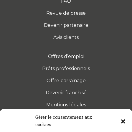
FAQ
Revue de presse
Devenir partenaire
Avis clients
Offres d’emploi
Prêts professionnels
Offre parrainage
Devenir franchisé
Mentions légales
Gérer le consentement aux
cookies
S’INSCRIRE À LA NEWSLETTER