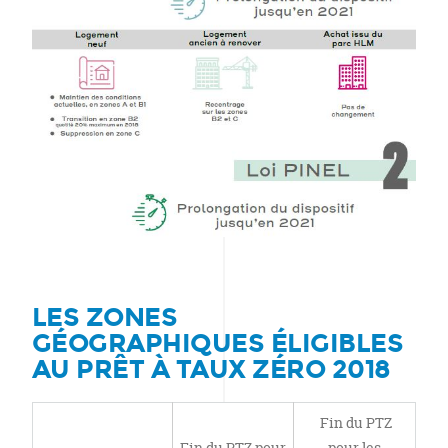
LES ZONES
GÉOGRAPHIQUES ÉLIGIBLES
AU PRÊT À TAUX ZÉRO 2018
Fin du PTZ
Fin du PTZ pour
pour les