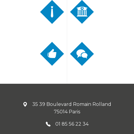
35 39 Boulevard Romain Rolland
75014 Paris
01 85 56 22 34