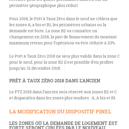
périmètre géographique plus réduit.
Pour 2018, le Prêt à Taux Zéro dans le neuf ne ciblera que
les zones A, a bis et B1, les périmètres urbains ou la
demande est forte. La zone B2 va connaître un
changement en 2018, la part de financement du montant
maximum retenu pour l’opération va être réduite à 20%.
Le Prêt à Taux Zéro 2018 ne sera plus valide dans la zone C
pour le neuf, pour la zone B2 il est possible d’en profiter
jusqu’au 31 décembre 2018.
PRÊT À TAUX ZÉRO 2018 DANS L’ANCIEN
Le PTZ 2018 dans l’ancien sera réservé aux zones B2 et C
et disparaîtra dans les zones plus tendues : A, A bis et B1.
LA MODIFICATION DU DISPOSITIF PINEL
LES ZONES OÙ LA DEMANDE DE LOGEMENT EST
FORTE SERONT CIBLÉES PAR LE NOUVEAU