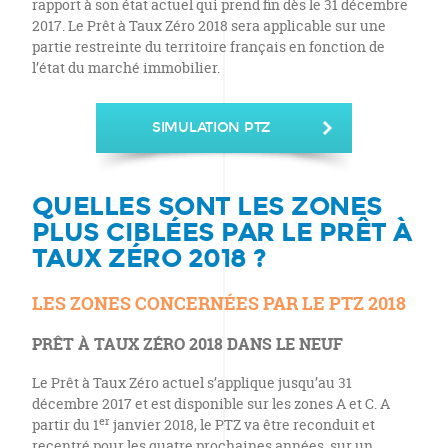
rapport à son état actuel qui prend fin dès le 31 décembre
2017. Le Prêt à Taux Zéro 2018 sera applicable sur une
partie restreinte du territoire français en fonction de
l’état du marché immobilier.
SIMULATION PTZ
QUELLES SONT LES ZONES
PLUS CIBLÉES PAR LE PRÊT À
TAUX ZÉRO 2018 ?
LES ZONES CONCERNÉES PAR LE PTZ 2018
PRÊT À TAUX ZÉRO 2018 DANS LE NEUF
Le Prêt à Taux Zéro actuel s’applique jusqu’au 31
décembre 2017 et est disponible sur les zones A et C. A
er
partir du 1
janvier 2018, le PTZ va être reconduit et
recentré pour les quatre prochaines années, sur un