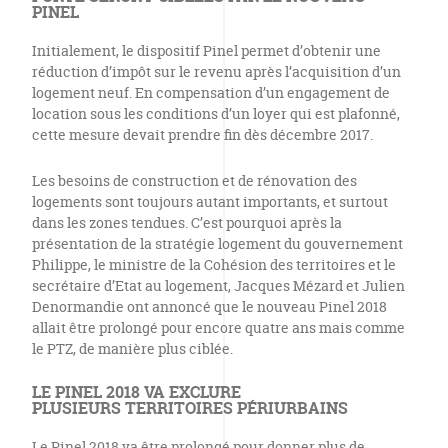
PINEL
Initialement, le dispositif Pinel permet d’obtenir une
réduction d’impôt sur le revenu après l’acquisition d’un
logement neuf. En compensation d’un engagement de
location sous les conditions d’un loyer qui est plafonné,
cette mesure devait prendre fin dès décembre 2017.
Les besoins de construction et de rénovation des
logements sont toujours autant importants, et surtout
dans les zones tendues. C’est pourquoi après la
présentation de la stratégie logement du gouvernement
Philippe, le ministre de la Cohésion des territoires et le
secrétaire d’Etat au logement, Jacques Mézard et Julien
Denormandie ont annoncé que le nouveau Pinel 2018
allait être prolongé pour encore quatre ans mais comme
le PTZ, de manière plus ciblée.
LE PINEL 2018 VA EXCLURE
PLUSIEURS TERRITOIRES PÉRIURBAINS
Le Pinel 2018 va être prolongé pour donner plus de