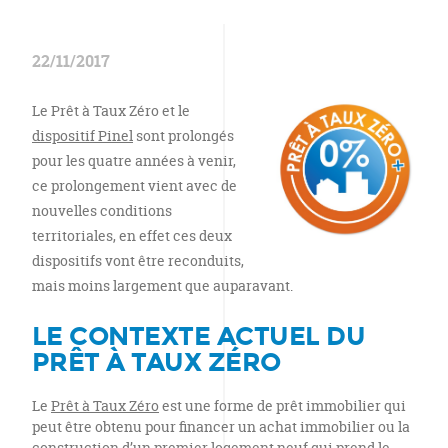
2018 ?
22/11/2017
Le Prêt à Taux Zéro et le
dispositif Pinel
sont prolongés
pour les quatre années à venir,
ce prolongement vient avec de
nouvelles conditions
territoriales, en effet ces deux
dispositifs vont être reconduits,
mais moins largement que auparavant.
LE CONTEXTE ACTUEL DU
PRÊT À TAUX ZÉRO
Le
Prêt à Taux Zéro
est une forme de prêt immobilier qui
peut être obtenu pour financer un achat immobilier ou la
construction d’un premier logement neuf qui prend le