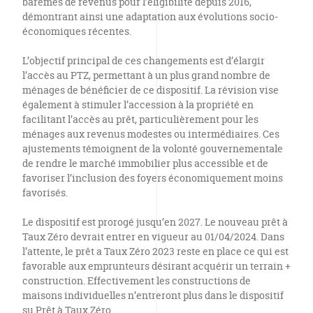
barèmes de revenus pour l’éligibilité depuis 2016,
démontrant ainsi une adaptation aux évolutions socio-
économiques récentes.
L’objectif principal de ces changements est d’élargir
l’accès au PTZ, permettant à un plus grand nombre de
ménages de bénéficier de ce dispositif. La révision vise
également à stimuler l’accession à la propriété en
facilitant l’accès au prêt, particulièrement pour les
ménages aux revenus modestes ou intermédiaires. Ces
ajustements témoignent de la volonté gouvernementale
de rendre le marché immobilier plus accessible et de
favoriser l’inclusion des foyers économiquement moins
favorisés.
Le dispositif est prorogé jusqu’en 2027. Le nouveau prêt à
Taux Zéro devrait entrer en vigueur au 01/04/2024. Dans
l’attente, le prêt a Taux Zéro 2023 reste en place ce qui est
favorable aux emprunteurs désirant acquérir un terrain +
construction. Effectivement les constructions de
maisons individuelles n’entreront plus dans le dispositif
su Prêt à Taux Zéro