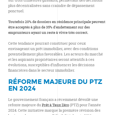
sur trois trimestres glissants, permettant des décisions
plus décentralisées sans craindre de dépassement
ponctuel.
Toutefois 20% de dossiers en résidence principale peuvent
être acceptés à plus de 35% d’endettement sur des
emprunteurs ayant un reste à vivre très correct.
Cette tendance pourrait constituer pour ceux
envisageant un prêt immobilier, avec des conditions
potentiellement plus favorables. Les acteurs du marché
et les aspirants propriétaires seront attentifs à ces
évolutions, susceptibles d’influencer les décisions
financières dans le secteur immobilier.
RÉFORME MAJEURE DU PTZ
EN 2024
Le gouvernement français a récemment dévoilé une
refonte majeure du
Prêt à Taux Zéro
(PTZ) pour l’année
2024. Cette initiative marque la première révision des