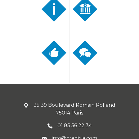
35 39 Boulevard Romain Rolland
75014 Paris
01 85 56 22 34
info@credixia.com