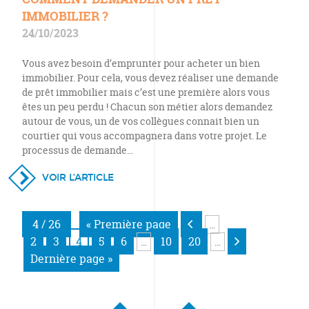
IMMOBILIER ?
24/10/2023
Vous avez besoin d’emprunter pour acheter un bien
immobilier. Pour cela, vous devez réaliser une demande
de prêt immobilier mais c’est une première alors vous
êtes un peu perdu ! Chacun son métier alors demandez
autour de vous, un de vos collègues connait bien un
courtier qui vous accompagnera dans votre projet. Le
processus de demande…
VOIR L’ARTICLE
4 / 26
« Première page
…
2
3
4
5
6
10
20
…
…
Dernière page »