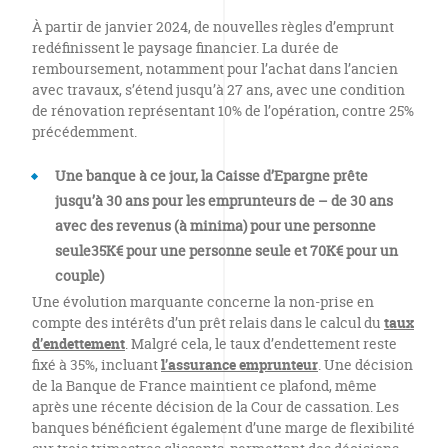
À partir de janvier 2024, de nouvelles règles d’emprunt
redéfinissent le paysage financier. La durée de
remboursement, notamment pour l’achat dans l’ancien
avec travaux, s’étend jusqu’à 27 ans, avec une condition
de rénovation représentant 10% de l’opération, contre 25%
précédemment.
Une banque à ce jour, la Caisse d’Epargne prête
jusqu’à 30 ans pour les emprunteurs de – de 30 ans
avec des revenus (à minima) pour une personne
seule
35K€ pour une personne seule et 70K€ pour un
couple)
Une évolution marquante concerne la non-prise en
compte des intérêts d’un prêt relais dans le calcul du
taux
d’endettement
. Malgré cela, le taux d’endettement reste
fixé à 35%, incluant
l’assurance emprunteur
. Une décision
de la Banque de France maintient ce plafond, même
après une récente décision de la Cour de cassation. Les
banques bénéficient également d’une marge de flexibilité