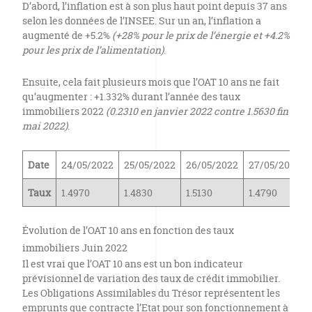
D’abord, l’inflation est à son plus haut point depuis 37 ans
selon les données de l’INSEE. Sur un an, l’inflation a
augmenté de +5.2%
(+28% pour le prix de l’énergie et +4.2%
pour les prix de l’alimentation)
.
Ensuite, cela fait plusieurs mois que l’OAT 10 ans ne fait
qu’augmenter : +1.332% durant l’année des taux
immobiliers 2022
(0.2310 en janvier 2022 contre 1.5630 fin
mai 2022)
.
Date
24/05/2022
25/05/2022
26/05/2022
27/05/2022
Taux
1.4970
1.4830
1.5130
1.4790
Évolution de l’OAT 10 ans en fonction des taux
immobiliers Juin 2022
Il est vrai que l’OAT 10 ans est un bon indicateur
prévisionnel de variation des taux de crédit immobilier.
Les Obligations Assimilables du Trésor représentent les
emprunts que contracte l’Etat pour son fonctionnement à