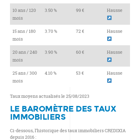
10 ans / 120
3.50 %
99 €
Hausse
mois
15 ans / 180
3.70 %
72 €
Hausse
mois
20 ans / 240
3.90 %
60 €
Hausse
mois
25 ans / 300
4.10 %
53 €
Hausse
mois
Taux moyens actualisés le 25/08/2023
LE BAROMÈTRE DES TAUX
IMMOBILIERS
Ci-dessous, l’historique des taux immobiliers CREDIXIA
depuis 2016 :