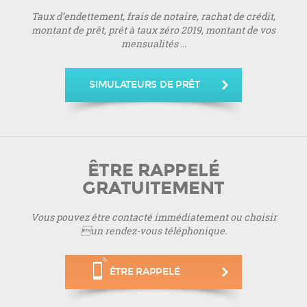
Taux d’endettement, frais de notaire, rachat de crédit,
montant de prêt, prêt à taux zéro 2019, montant de vos
mensualités ...
SIMULATEURS DE PRÊT
ÊTRE RAPPELÉ
GRATUITEMENT
Vous pouvez être contacté immédiatement ou choisir
un rendez-vous téléphonique.
ÊTRE RAPPELÉ