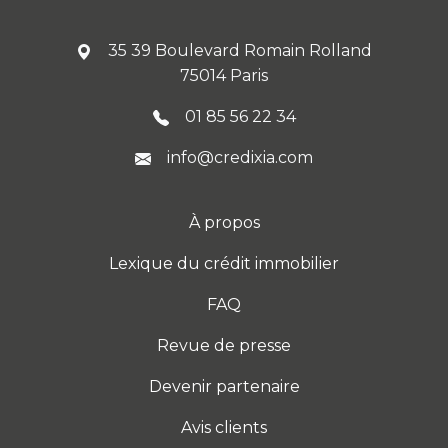
35 39 Boulevard Romain Rolland
75014 Paris
01 85 56 22 34
info@credixia.com
À propos
Lexique du crédit immobilier
FAQ
Revue de presse
Devenir partenaire
Avis clients