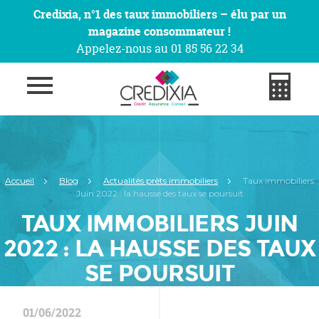
Credixia, n°1 des taux immobiliers – élu par un
magazine consommateur !
Appelez-nous au 01 85 56 22 34
Accueil
Blog
Actualités prêts immobiliers
Taux immobiliers
Juin 2022 : la hausse des taux se poursuit
TAUX IMMOBILIERS JUIN
2022 : LA HAUSSE DES TAUX
SE POURSUIT
01/06/2022