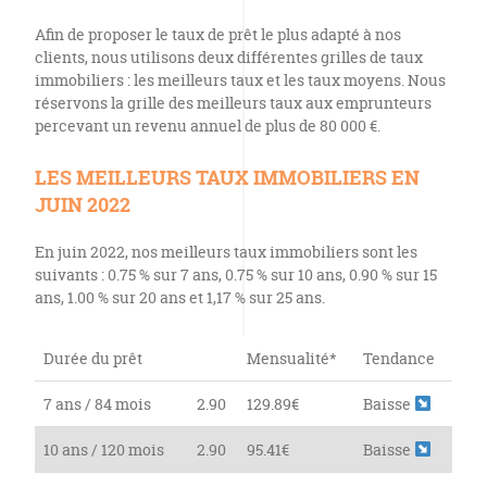
Afin de proposer le taux de prêt le plus adapté à nos
clients, nous utilisons deux différentes grilles de taux
immobiliers : les meilleurs taux et les taux moyens. Nous
réservons la grille des meilleurs taux aux emprunteurs
percevant un revenu annuel de plus de 80 000 €.
LES MEILLEURS TAUX IMMOBILIERS EN
JUIN 2022
En juin 2022, nos meilleurs taux immobiliers sont les
suivants : 0.75 % sur 7 ans, 0.75 % sur 10 ans, 0.90 % sur 15
ans, 1.00 % sur 20 ans et 1,17 % sur 25 ans.
Durée du prêt
Mensualité*
Tendance
7 ans / 84 mois
2.90
129.89€
Baisse
10 ans / 120 mois
2.90
95.41€
Baisse