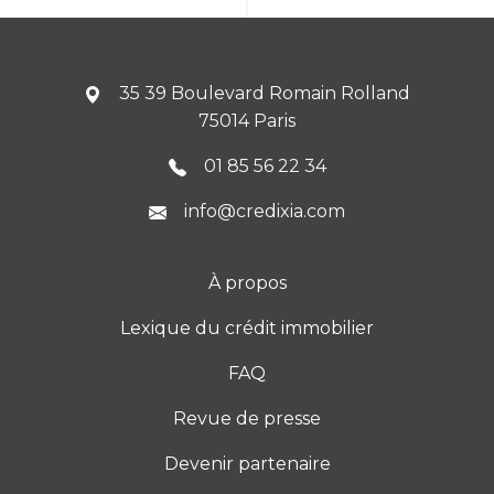
35 39 Boulevard Romain Rolland
75014 Paris
01 85 56 22 34
info@credixia.com
À propos
Lexique du crédit immobilier
FAQ
Revue de presse
Devenir partenaire