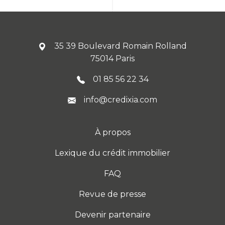
35 39 Boulevard Romain Rolland
75014 Paris
01 85 56 22 34
info@credixia.com
À propos
Lexique du crédit immobilier
FAQ
Revue de presse
Devenir partenaire