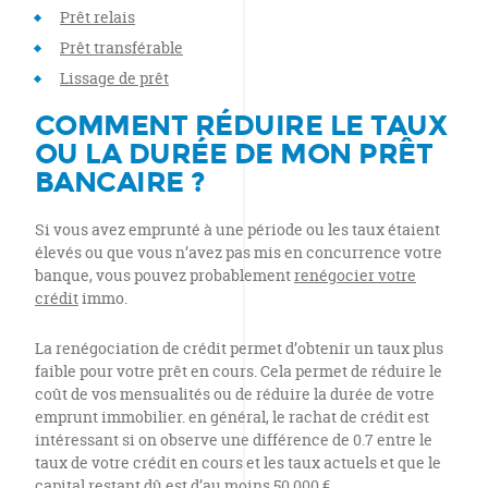
Prêt relais
Prêt transférable
Lissage de prêt
COMMENT RÉDUIRE LE TAUX
OU LA DURÉE DE MON PRÊT
BANCAIRE ?
Si vous avez emprunté à une période ou les taux étaient
élevés ou que vous n’avez pas mis en concurrence votre
banque, vous pouvez probablement
renégocier votre
crédit
immo.
La renégociation de crédit permet d’obtenir un taux plus
faible pour votre prêt en cours. Cela permet de réduire le
coût de vos mensualités ou de réduire la durée de votre
emprunt immobilier. en général, le rachat de crédit est
intéressant si on observe une différence de 0.7 entre le
taux de votre crédit en cours et les taux actuels et que le
capital restant dû est d’au moins 50 000 €.