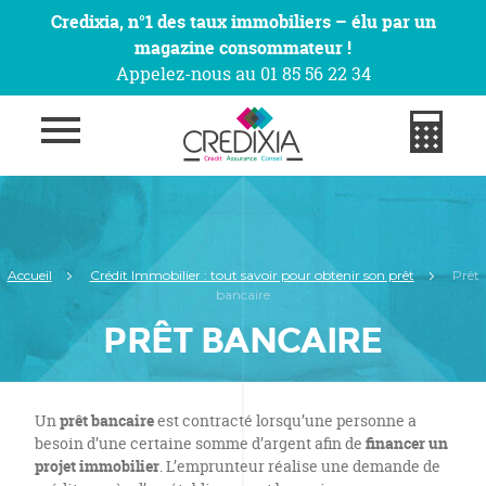
Credixia, n°1 des taux immobiliers – élu par un
magazine consommateur !
Appelez-nous au 01 85 56 22 34
Accueil
Crédit Immobilier : tout savoir pour obtenir son prêt
Prêt
bancaire
PRÊT BANCAIRE
Un
prêt bancaire
est contracté lorsqu’une personne a
besoin d’une certaine somme d’argent afin de
financer un
projet immobilier
. L’emprunteur réalise une demande de