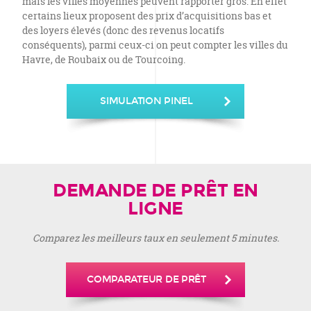
mais les villes moyennes peuvent rapporter gros. En effet
certains lieux proposent des prix d’acquisitions bas et
des loyers élevés (donc des revenus locatifs
conséquents), parmi ceux-ci on peut compter les villes du
Havre, de Roubaix ou de Tourcoing.
SIMULATION PINEL
DEMANDE DE PRÊT EN
LIGNE
Comparez les meilleurs taux en seulement 5 minutes.
COMPARATEUR DE PRÊT