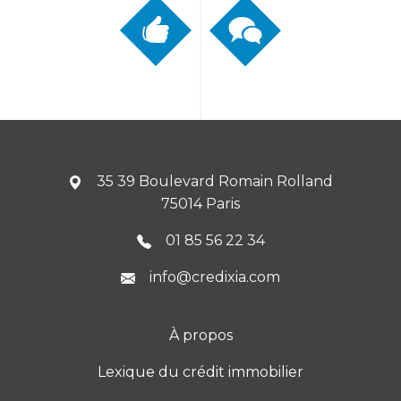
35 39 Boulevard Romain Rolland
75014 Paris
01 85 56 22 34
info@credixia.com
À propos
Lexique du crédit immobilier